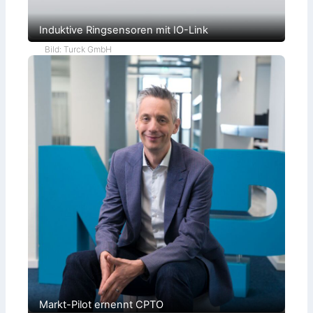
Induktive Ringsensoren mit IO-Link
Bild: Turck GmbH
Markt-Pilot ernennt CPTO