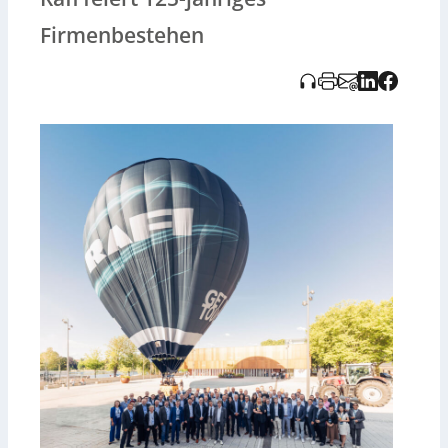
und sich in Workshops mit aktuellen Themen wie KI, De-
Globalisierung und Innovationsmanagement befasste.
Firmenbestehen
CEO Dr. Lothar Seibold betonte die Bedeutung der
Qualität und des Innovationsgeists der weltweit
arbeitenden Mitarbeitenden.