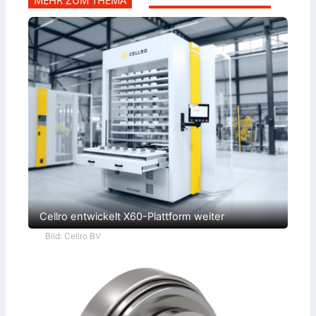
Cellro entwickelt X60-Plattform weiter
Bild: Cellro BV