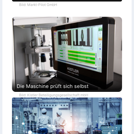
Bild: Markt-Pilot GmbH
Die Maschine prüft sich selbst
Bild: Kistler Beteiligungsgesellschaft mbH