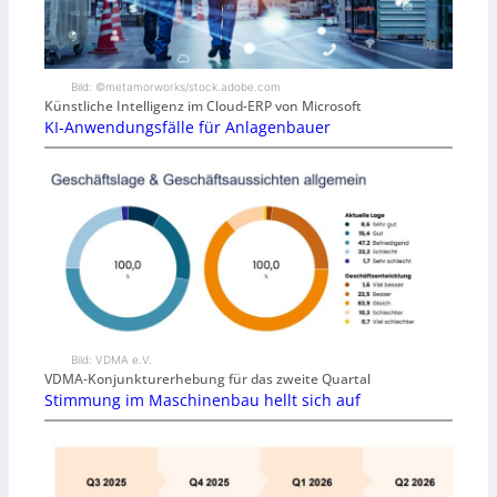
Bild: ©metamorworks/stock.adobe.com
Künstliche Intelligenz im Cloud-ERP von Microsoft
KI-Anwendungsfälle für Anlagenbauer
Bild: VDMA e.V.
VDMA-Konjunkturerhebung für das zweite Quartal
Stimmung im Maschinenbau hellt sich auf