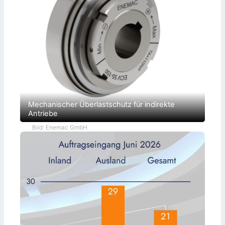
Mechanischer Überlastschutz für indirekte
Antriebe
Bild: Enemac GmbH