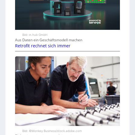
Bild: in.hub GmbH
Aus Daten ein Geschäftsmodell machen
Retrofit rechnet sich immer
Bild: ©Monkey Business/stock.adobe.com