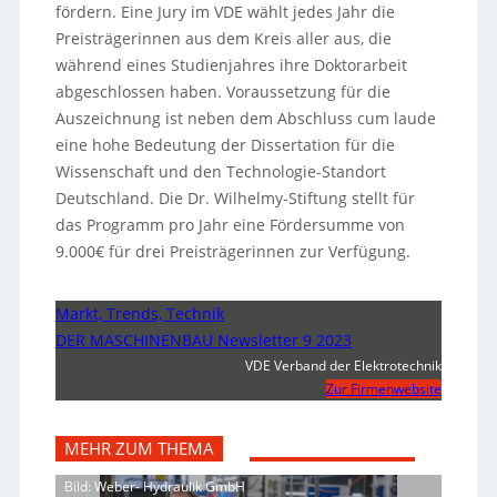
fördern. Eine Jury im VDE wählt jedes Jahr die
Preisträgerinnen aus dem Kreis aller aus, die
während eines Studienjahres ihre Doktorarbeit
abgeschlossen haben. Voraussetzung für die
Auszeichnung ist neben dem Abschluss cum laude
eine hohe Bedeutung der Dissertation für die
Wissenschaft und den Technologie-Standort
Deutschland. Die Dr. Wilhelmy-Stiftung stellt für
das Programm pro Jahr eine Fördersumme von
9.000€ für drei Preisträgerinnen zur Verfügung.
Markt, Trends, Technik
DER MASCHINENBAU Newsletter 9 2023
VDE Verband der Elektrotechnik
Zur Firmenwebsite
MEHR ZUM THEMA
Bild: Weber- Hydraulik GmbH