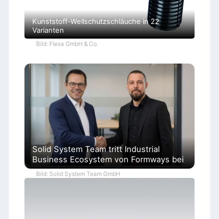
Kunststoff-Wellschutzschläuche in 22
Varianten
Bild: Flexa GmbH & Co.
Solid System Team tritt Industrial
Business Ecosystem von Formways bei
Bild: Solid System Team GmbH