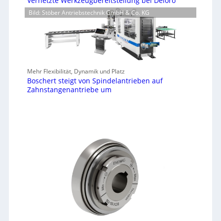
Vernetzte Werkzeugbereitstellung bei Deloro
Bild: Stöber Antriebstechnik GmbH & Co. KG
Mehr Flexibilität, Dynamik und Platz
Boschert steigt von Spindelantrieben auf
Zahnstangenantriebe um