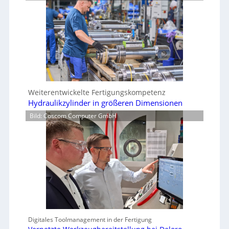
Weiterentwickelte Fertigungskompetenz
Hydraulikzylinder in größeren Dimensionen
Bild: Coscom Computer GmbH
Digitales Toolmanagement in der Fertigung