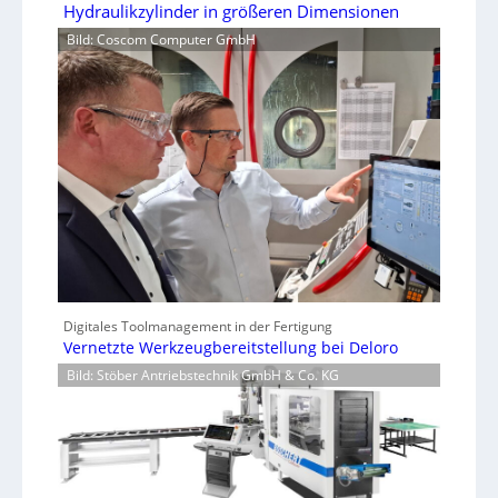
Hydraulikzylinder in größeren Dimensionen
Bild: Coscom Computer GmbH
Digitales Toolmanagement in der Fertigung
Vernetzte Werkzeugbereitstellung bei Deloro
Bild: Stöber Antriebstechnik GmbH & Co. KG