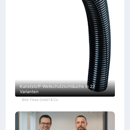
Kunststoff-Wellschutzschläuche in 22
Varianten
Bild: Flexa GmbH & Co.