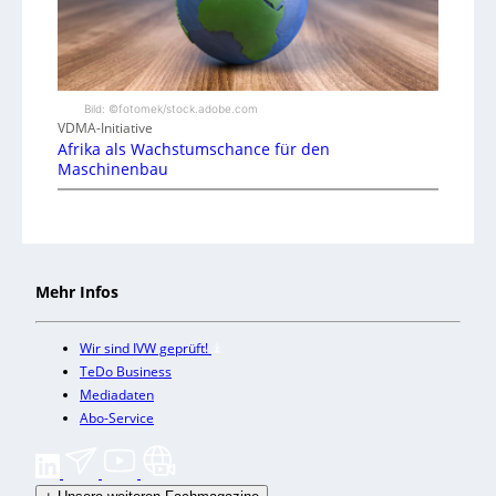
Bild: ©fotomek/stock.adobe.com
VDMA-Initiative
Afrika als Wachstumschance für den
Maschinenbau
Mehr Infos
Wir sind IVW geprüft!
TeDo Business
Mediadaten
Abo-Service