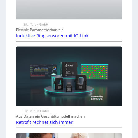
Bild: Turck GmbH
Flexible Parametrierbarkeit
Induktive Ringsensoren mit IO-Link
Bild: in.hub GmbH
Aus Daten ein Geschäftsmodell machen
Retrofit rechnet sich immer