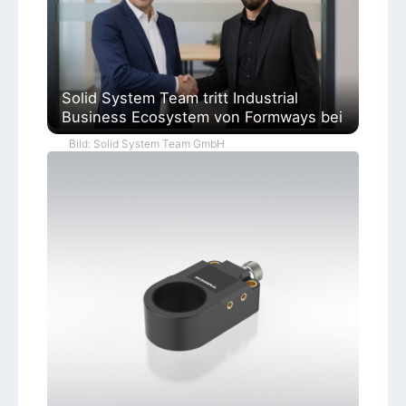
Solid System Team tritt Industrial
Business Ecosystem von Formways bei
Bild: Solid System Team GmbH