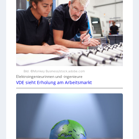
Bild: ©Monkey Business/stock.adobe.com
Elektroingenieurinnen und -ingenieure
VDE sieht Erholung am Arbeitsmarkt