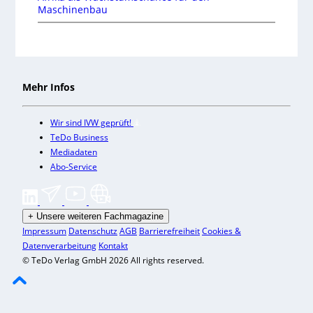
Maschinenbau
Mehr Infos
Wir sind IVW geprüft!
TeDo Business
Mediadaten
Abo-Service
+
Unsere weiteren Fachmagazine
Impressum
Datenschutz
AGB
Barrierefreiheit
Cookies &
Datenverarbeitung
Kontakt
© TeDo Verlag GmbH 2026 All rights reserved.