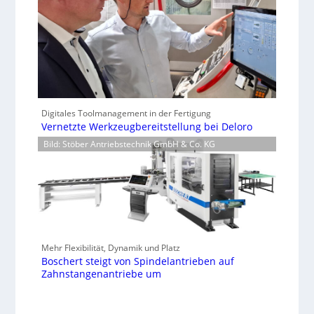
Digitales Toolmanagement in der Fertigung
Vernetzte Werkzeugbereitstellung bei Deloro
Bild: Stöber Antriebstechnik GmbH & Co. KG
Mehr Flexibilität, Dynamik und Platz
Boschert steigt von Spindelantrieben auf
Zahnstangenantriebe um