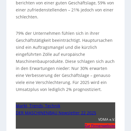
berichten von einer guten Geschäftslage, 59% von
einer zufriedenstellenden – 21% jedoch von einer
schlechten.
79% der Unternehmen fühlen sich in ihrer
Geschäftstätigkeit beeinträchtigt. Hauptursachen
sind ein Auftragsmangel und die kürzlich
eingeführten Zölle auf europäische
Maschinenbauprodukte. Diese schlagen sich auch
in den Erwartungen nieder: Nur 30% erwarten
eine Verbesserung der Geschäftslage – genauso
viele eine Verschlechterung. Für 2025 wird ein
Umsatzplus von lediglich 2% prognostiziert.
Markt, Trends, Technik
DER MASCHINENBAU Newsletter 22 2025
VDMA e.V.
Zur Firmenwebsite