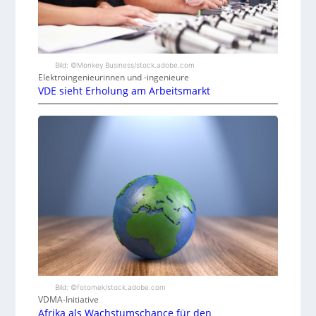
Bild: ©Monkey Business/stock.adobe.com
Elektroingenieurinnen und -ingenieure
VDE sieht Erholung am Arbeitsmarkt
Bild: ©fotomek/stock.adobe.com
VDMA-Initiative
Afrika als Wachstumschance für den