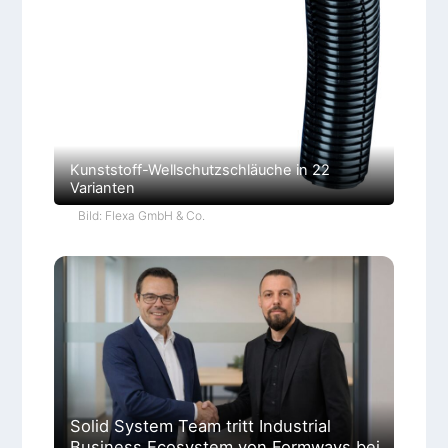
Kunststoff-Wellschutzschläuche in 22
Varianten
Bild: Flexa GmbH & Co.
Solid System Team tritt Industrial
Business Ecosystem von Formways bei