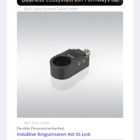
Bild: Solid System Team GmbH
Bild: Turck GmbH
Flexible Parametrierbarkeit
Induktive Ringsensoren mit IO-Link