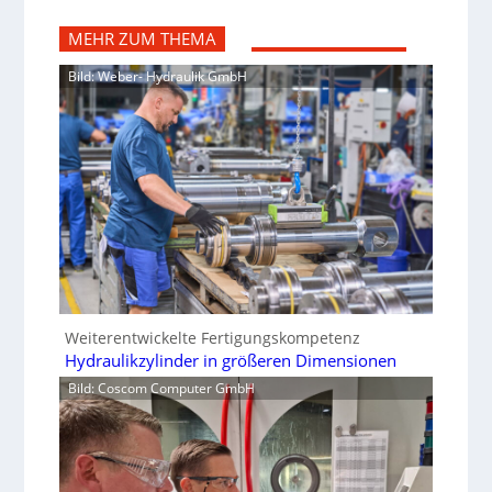
MEHR ZUM THEMA
Bild: Weber- Hydraulik GmbH
Weiterentwickelte Fertigungskompetenz
Hydraulikzylinder in größeren Dimensionen
Bild: Coscom Computer GmbH