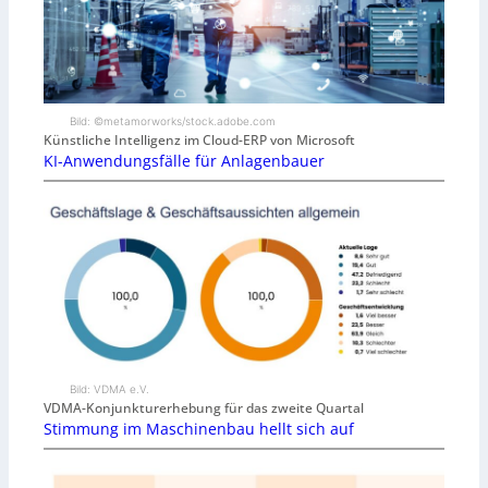
Bild: ©metamorworks/stock.adobe.com
Künstliche Intelligenz im Cloud-ERP von Microsoft
KI-Anwendungsfälle für Anlagenbauer
Bild: VDMA e.V.
VDMA-Konjunkturerhebung für das zweite Quartal
Stimmung im Maschinenbau hellt sich auf