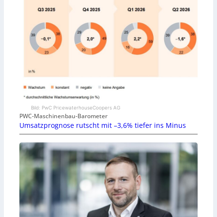
Bild: PwC PricewaterhouseCoopers AG
PWC-Maschinenbau-Barometer
Umsatzprognose rutscht mit –3,6% tiefer ins Minus