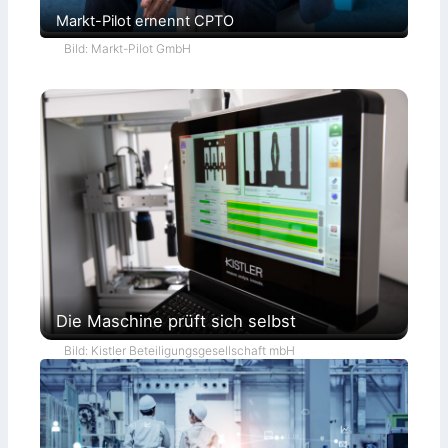
Markt-Pilot ernennt CPTO
Bild: Markt-Pilot GmbH
Die Maschine prüft sich selbst
Bild: Kistler Beteiligungsgesellschaft mbH