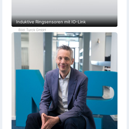
Induktive Ringsensoren mit IO-Link
Bild: Turck GmbH