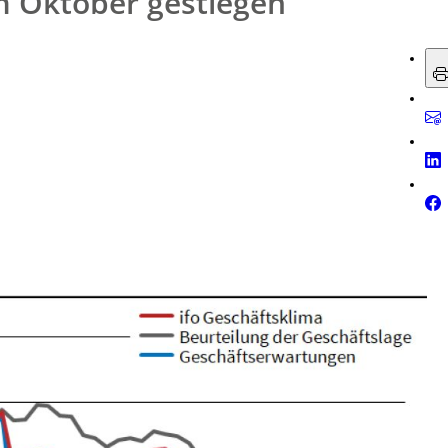
m Oktober gestiegen