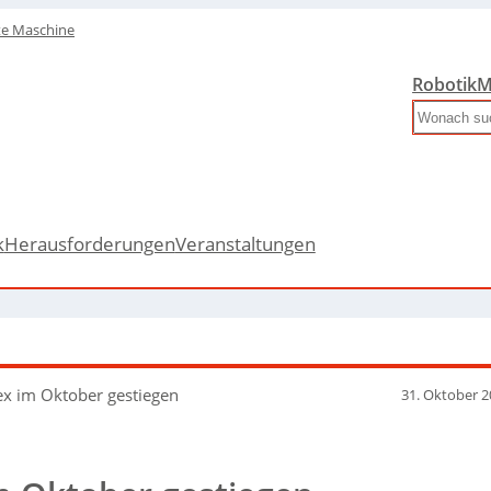
te Maschine
Robotik
M
Search
k
Herausforderungen
Veranstaltungen
ex im Oktober gestiegen
31. Oktober 