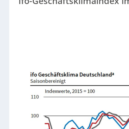
Ifo-Geschäftsklimaindex i