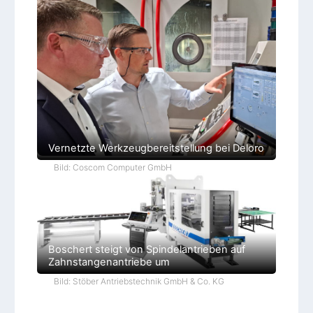
Vernetzte Werkzeugbereitstellung bei Deloro
Bild: Coscom Computer GmbH
Boschert steigt von Spindelantrieben auf
Zahnstangenantriebe um
Bild: Stöber Antriebstechnik GmbH & Co. KG