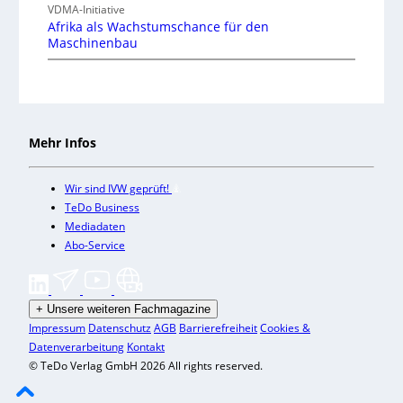
VDMA-Initiative
Afrika als Wachstumschance für den
Maschinenbau
Mehr Infos
Wir sind IVW geprüft!
TeDo Business
Mediadaten
Abo-Service
+
Unsere weiteren Fachmagazine
Impressum
Datenschutz
AGB
Barrierefreiheit
Cookies &
Datenverarbeitung
Kontakt
© TeDo Verlag GmbH 2026 All rights reserved.