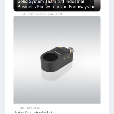
Solid System Team tritt Industrial
Business Ecosystem von Formways bei
Bild: Solid System Team GmbH
Bild: Turck GmbH
Flexible Parametrierbarkeit