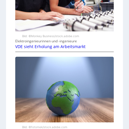
Bild: ©Monkey Business/stock.adobe.com
Elektroingenieurinnen und -ingenieure
VDE sieht Erholung am Arbeitsmarkt
Bild: ©fotomek/stock.adobe.com