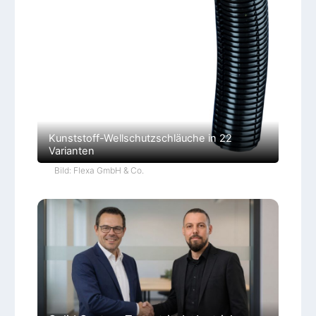
Kunststoff-Wellschutzschläuche in 22
Varianten
Bild: Flexa GmbH & Co.