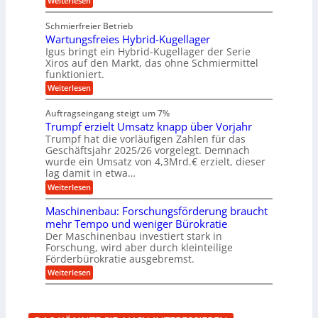
Weiterlesen
e
e
k
e
b
K
n
b
z
u
b
u
Schmierfreier Betrieb
e
n
u
e
g
u
d
Wartungsfreies Hybrid-Kugellager
w
e
n
g
M
e
l
Igus bringt ein Hybrid-Kugellager der Serie
g
k
a
g
s
Xiros auf den Markt, das ohne Schmiermittel
r
s
u
e
c
funktioniert.
e
c
n
h
n
i
h
:
g
Weiterlesen
i
s
i
W
e
e
l
n
a
n
n
Auftragseingang steigt um 7%
a
e
r
e
u
Trumpf erzielt Umsatz knapp über Vorjahr
n
t
n
f
b
u
Trumpf hat die vorläufigen Zahlen für das
f
a
n
ü
Geschäftsjahr 2025/26 vorgelegt. Demnach
u
g
h
wurde ein Umsatz von 4,3Mrd.€ erzielt, dieser
s
r
lag damit in etwa…
f
u
:
r
Weiterlesen
n
T
e
g
r
i
e
Maschinenbau: Forschungsförderung braucht
u
e
n
mehr Tempo und weniger Bürokratie
m
s
B
Der Maschinenbau investiert stark in
p
H
S
Forschung, wird aber durch kleinteilige
f
y
C
e
b
Förderbürokratie ausgebremst.
L
r
r
w
:
Weiterlesen
z
i
e
M
i
d
i
a
e
-
t
s
l
K
e
c
t
u
r