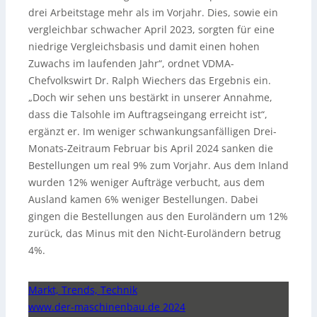
drei Arbeitstage mehr als im Vorjahr. Dies, sowie ein
vergleichbar schwacher April 2023, sorgten für eine
niedrige Vergleichsbasis und damit einen hohen
Zuwachs im laufenden Jahr“, ordnet VDMA-
Chefvolkswirt Dr. Ralph Wiechers das Ergebnis ein.
„Doch wir sehen uns bestärkt in unserer Annahme,
dass die Talsohle im Auftragseingang erreicht ist“,
ergänzt er. Im weniger schwankungsanfälligen Drei-
Monats-Zeitraum Februar bis April 2024 sanken die
Bestellungen um real 9% zum Vorjahr. Aus dem Inland
wurden 12% weniger Aufträge verbucht, aus dem
Ausland kamen 6% weniger Bestellungen. Dabei
gingen die Bestellungen aus den Euroländern um 12%
zurück, das Minus mit den Nicht-Euroländern betrug
4%.
Markt, Trends, Technik
www.der-maschinenbau.de 2024