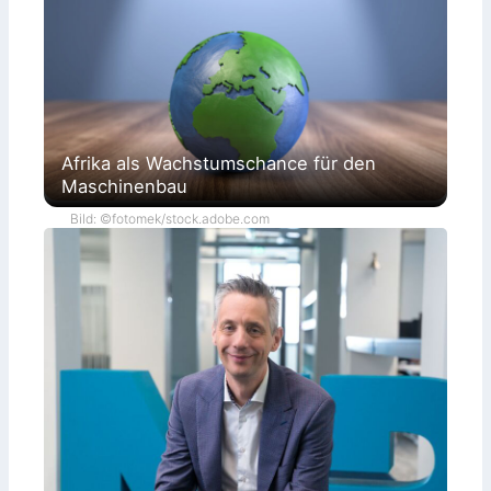
Afrika als Wachstumschance für den
Maschinenbau
Bild: ©fotomek/stock.adobe.com