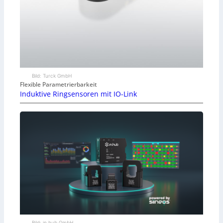
Bild: Turck GmbH
Flexible Parametrierbarkeit
Induktive Ringsensoren mit IO-Link
Bild: in.hub GmbH