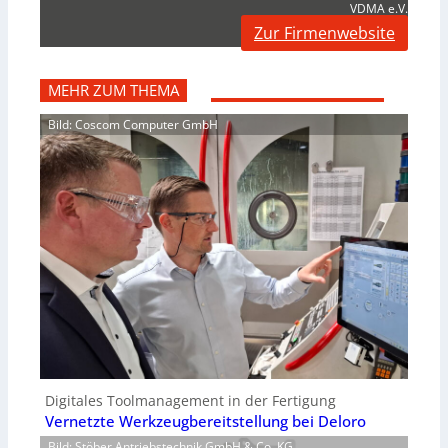
VDMA e.V.
Zur Firmenwebsite
MEHR ZUM THEMA
Bild: Coscom Computer GmbH
Digitales Toolmanagement in der Fertigung
Vernetzte Werkzeugbereitstellung bei Deloro
Bild: Stöber Antriebstechnik GmbH & Co. KG