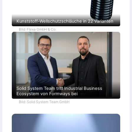
Kunststoff-Wellschutzschläuche in 22 Varianten
Bild: Flexa GmbH & Co.
Solid System Team tritt Industrial Business
Ecosystem von Formways bei
Bild: Solid System Team GmbH