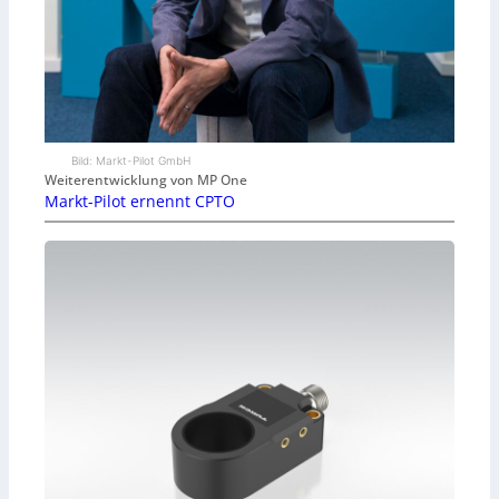
Bild: Markt-Pilot GmbH
Weiterentwicklung von MP One
Markt-Pilot ernennt CPTO