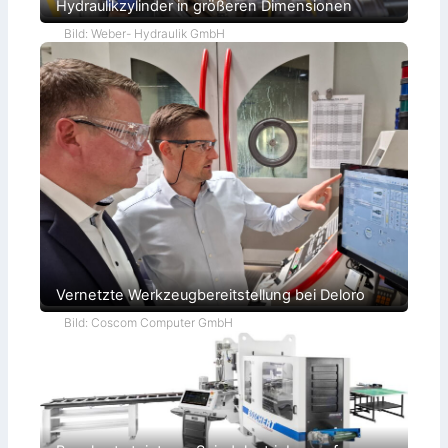
Hydraulikzylinder in größeren Dimensionen
Bild: Weber- Hydraulik GmbH
Vernetzte Werkzeugbereitstellung bei Deloro
Bild: Coscom Computer GmbH