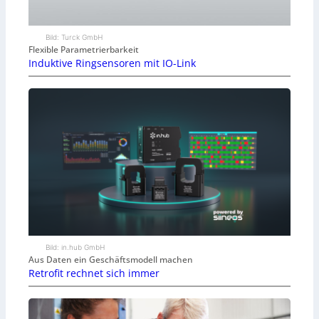
Bild: Turck GmbH
Flexible Parametrierbarkeit
Induktive Ringsensoren mit IO-Link
Bild: in.hub GmbH
Aus Daten ein Geschäftsmodell machen
Retrofit rechnet sich immer