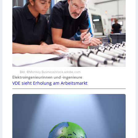
Bild: ©Monkey Business/stock.adobe.com
Elektroingenieurinnen und -ingenieure
VDE sieht Erholung am Arbeitsmarkt