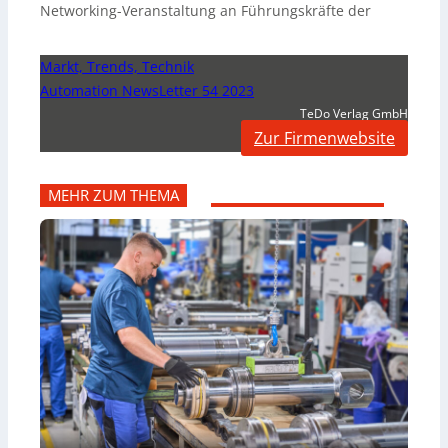
Networking-Veranstaltung an Führungskräfte der
Markt, Trends, Technik
Automation NewsLetter 54 2023
TeDo Verlag GmbH
Zur Firmenwebsite
MEHR ZUM THEMA