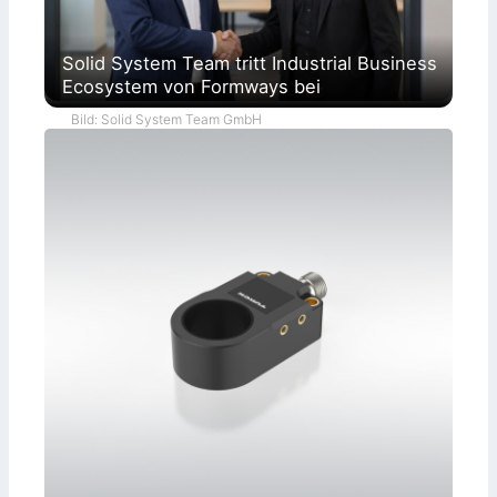
Solid System Team tritt Industrial Business
Ecosystem von Formways bei
Bild: Solid System Team GmbH