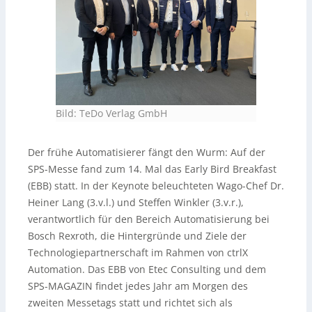
Bild: TeDo Verlag GmbH
Der frühe Automatisierer fängt den Wurm: Auf der
SPS-Messe fand zum 14. Mal das Early Bird Breakfast
(EBB) statt. In der Keynote beleuchteten Wago-Chef Dr.
Heiner Lang (3.v.l.) und Steffen Winkler (3.v.r.),
verantwortlich für den Bereich Automatisierung bei
Bosch Rexroth, die Hintergründe und Ziele der
Technologiepartnerschaft im Rahmen von ctrlX
Automation. Das EBB von Etec Consulting und dem
SPS-MAGAZIN findet jedes Jahr am Morgen des
zweiten Messetags statt und richtet sich als