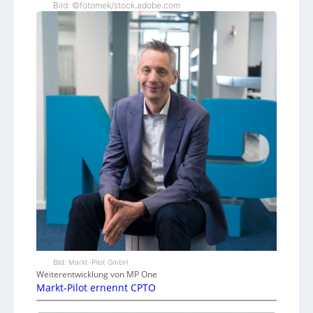
Bild: ©fotomek/stock.adobe.com
Bild: Markt-Pilot GmbH
Weiterentwicklung von MP One
Markt-Pilot ernennt CPTO