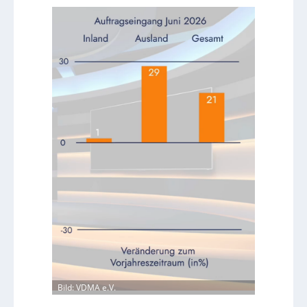
Bild: VDMA e.V.