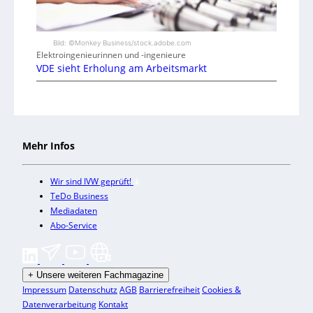
Bild: ©Monkey Business/stock.adobe.com
Elektroingenieurinnen und -ingenieure
VDE sieht Erholung am Arbeitsmarkt
Mehr Infos
Wir sind IVW geprüft!
TeDo Business
Mediadaten
Abo-Service
+
Unsere weiteren Fachmagazine
Impressum
Datenschutz
AGB
Barrierefreiheit
Cookies &
Datenverarbeitung
Kontakt