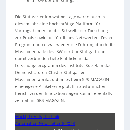
Bild: ISW der Uni Stuttgart
Die Stuttgarter Innovationstage waren auch in
diesem Jahr eine hochkarätige Plattform für
Vortragsthemen an der Schwelle der Forschung
zur Praxis sowie ausführliches Netzwerken. Fester
Programmpunkt war wieder die Führung durch die
Maschinenhalle des ISW der Uni Stuttgart und
damit verbunden tiefe Einblicke in das
Forschungsprogramm des Instituts. So z.B. in das
Demonstratoren-Cluster Stuttgarter
Maschinenfabrik, zu dem es beim SPS-MAGAZIN
eine eigene Artikelserie gibt. Ein ausführlicher
Bericht zu den Innovationstagen kommt ebenfalls
zeitnah im SPS-MAGAZIN.
Markt, Trends, Technik
Automation NewsLetter 8 2023