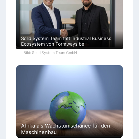
Solid System Team tritt Industrial Business
Ecosystem von Formways bei
Bild: Solid System Team GmbH
Afrika als Wachstumschance für den
Maschinenbau