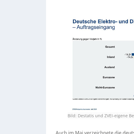
Bild: Destatis und ZVEI-eigene 
Auch im Mai verzeichnete die deut