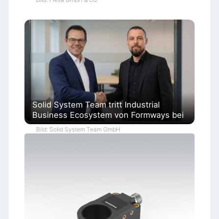
Solid System Team tritt Industrial
Business Ecosystem von Formways bei
Bild: Solid System Team GmbH