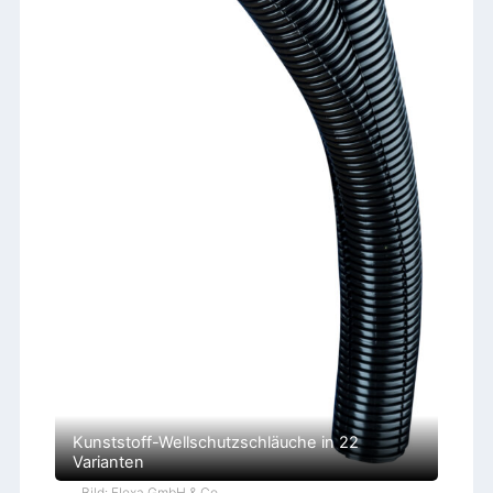
Kunststoff-Wellschutzschläuche in 22
Varianten
Bild: Flexa GmbH & Co.