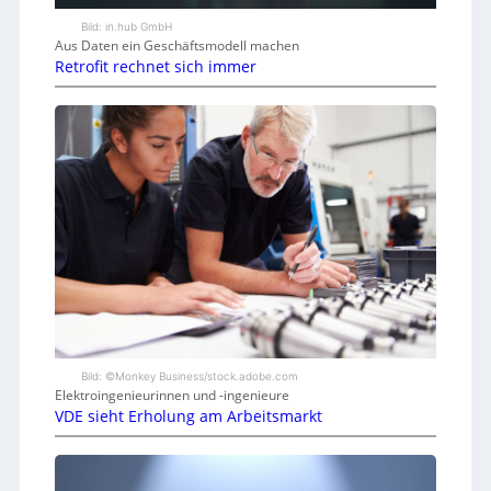
Bild: in.hub GmbH
Aus Daten ein Geschäftsmodell machen
Retrofit rechnet sich immer
Bild: ©Monkey Business/stock.adobe.com
Elektroingenieurinnen und -ingenieure
VDE sieht Erholung am Arbeitsmarkt