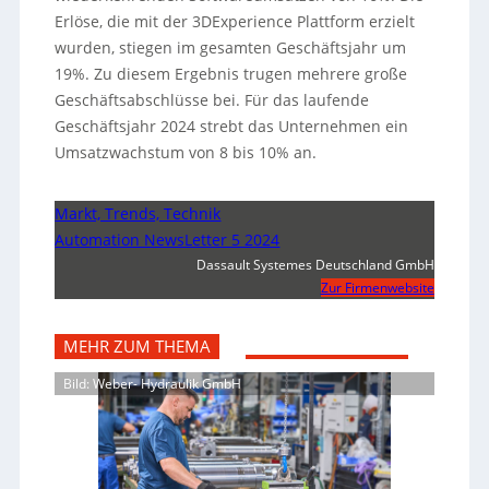
Erlöse, die mit der 3DExperience Plattform erzielt
wurden, stiegen im gesamten Geschäftsjahr um
19%. Zu diesem Ergebnis trugen mehrere große
Geschäftsabschlüsse bei. Für das laufende
Geschäftsjahr 2024 strebt das Unternehmen ein
Umsatzwachstum von 8 bis 10% an.
Markt, Trends, Technik
Automation NewsLetter 5 2024
Dassault Systemes Deutschland GmbH
Zur Firmenwebsite
MEHR ZUM THEMA
Bild: Weber- Hydraulik GmbH