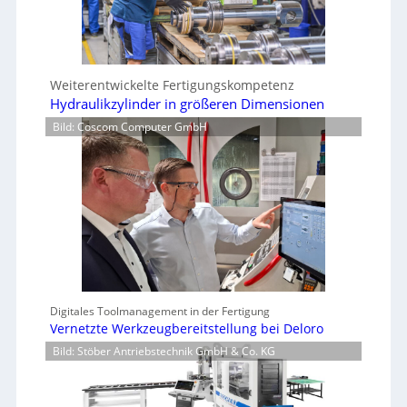
Weiterentwickelte Fertigungskompetenz
Hydraulikzylinder in größeren Dimensionen
Bild: Coscom Computer GmbH
Digitales Toolmanagement in der Fertigung
Vernetzte Werkzeugbereitstellung bei Deloro
Bild: Stöber Antriebstechnik GmbH & Co. KG