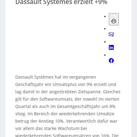
Dassault Systèmes erzielt +9%
Dassault Systèmes hat im vergangenen
Geschäftsjahr ein Umsatzplus von 9% erzielt und
lag damit in der angestrebten Zielspanne. Gleiches
gilt für den Softwareumsatz, der sowohl im vierten
Quartal als auch im Gesamtgeschäftsjahr um 8%
stieg. Im Bereich der wiederkehrenden Umsätze
betrug der Anstieg 10%. Verantwortlich dafür war
vor allem das starke Wachstum bei
wiederkehrenden Softwareumsätzen von 16%. Die