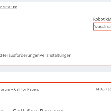
te Maschine
Robotik
M
Search
k
Herausforderungen
Veranstaltungen
orum – Call for Papers
14. April 2