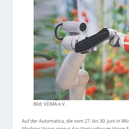
Bild: VDMA e.V.
Auf der Automatica, die vom 27. bis 30. Juni in M
Machine Vision erneut das Vortragforum Vision Ex