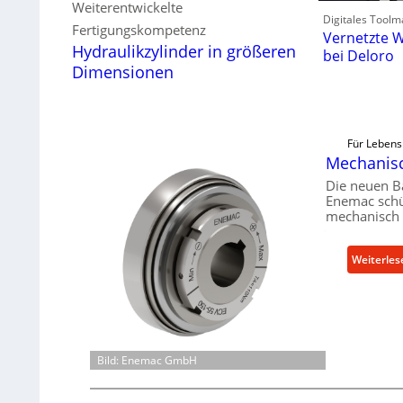
Weiterentwickelte
Digitales Toolm
Fertigungskompetenz
Vernetzte W
Hydraulikzylinder in größeren
bei Deloro
Dimensionen
Für Lebens
Mechanisc
Die neuen B
Enemac schü
mechanisch 
Weiterles
Bild: Enemac GmbH