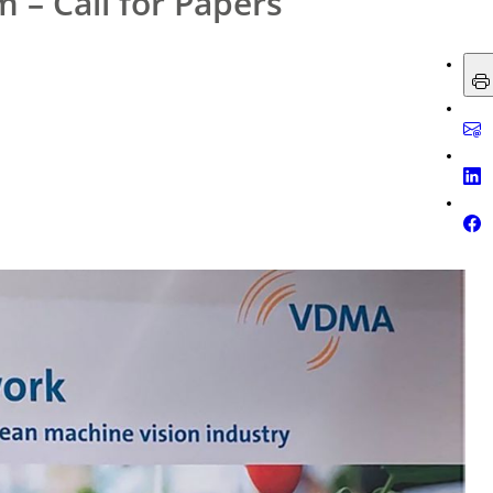
 – Call for Papers