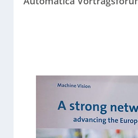
Automatica Vortragsforum