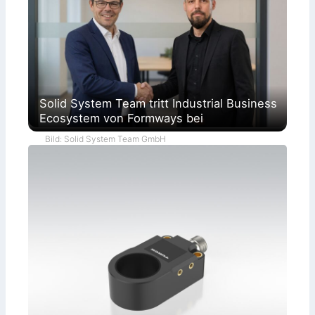
Solid System Team tritt Industrial Business
Ecosystem von Formways bei
Bild: Solid System Team GmbH