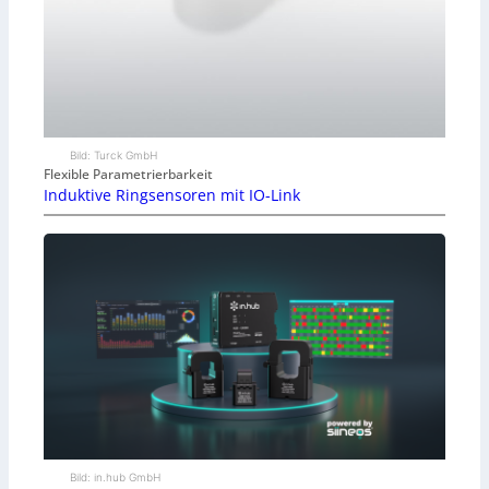
Bild: Turck GmbH
Flexible Parametrierbarkeit
Induktive Ringsensoren mit IO-Link
Bild: in.hub GmbH