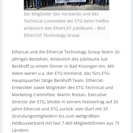
Die Mitglieder des Vorstands und des
Technical Committee der ETG beim Treffen
anlässlich des EtherCAT-Jubiläums
–
Bild:
EtherCAT Technology Group
Ethercat und die Ethercat Technology Group feiern 20-
jähriges Bestehen. Anlässlich des Jubiläums lud
Beckhoff zu einem Dinner in Bad Kissingen ein. Mit
dabei waren u.a. der ETG-Vorstand, das fürs ETG-
Hauptquartier tätige Beckhoff-Team, Ethercat-
Entwickler sowie Mitglieder des ETG Technical und
Marketing Committee. Martin Rostan, Executive
Director der ETG, blickte in seinem Festvortrag auf 20
Jahre Ethercat und ETG zurück: vom Start mit 33
Gründungsmitgliedern bis zum weltgrößten
Feldbusverband mit fast 7.400 Mitgliedsfirmen aus 73
Ländern.