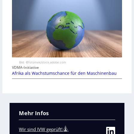
Bild: ©fotomek/stock.adobe.com
VDMA-Initiative
Afrika als Wachstumschance für den Maschinenbau
Mehr Infos
Wir sind IVW geprüft!