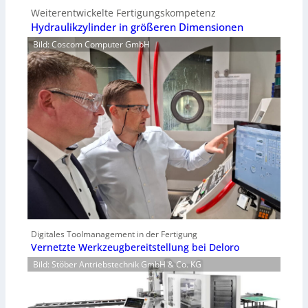
Weiterentwickelte Fertigungskompetenz
Hydraulikzylinder in größeren Dimensionen
Bild: Coscom Computer GmbH
Digitales Toolmanagement in der Fertigung
Vernetzte Werkzeugbereitstellung bei Deloro
Bild: Stöber Antriebstechnik GmbH & Co. KG