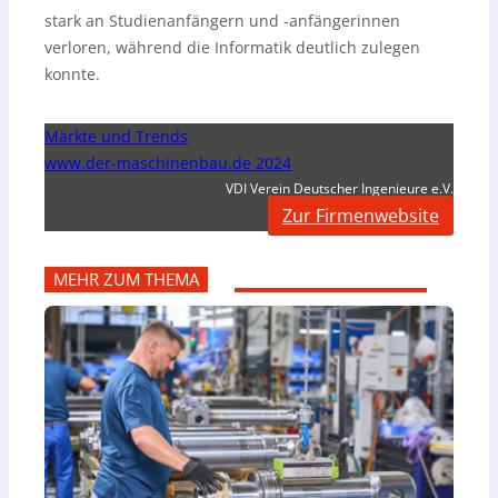
stark an Studienanfängern und -anfängerinnen
verloren, während die Informatik deutlich zulegen
konnte.
Märkte und Trends
www.der-maschinenbau.de 2024
VDI Verein Deutscher Ingenieure e.V.
Zur Firmenwebsite
MEHR ZUM THEMA