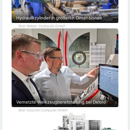
Hydraulikzylinder in größeren Dimensionen
Bild: Weber- Hydraulik GmbH
Vernetzte Werkzeugbereitstellung bei Deloro
Bild: Coscom Computer GmbH