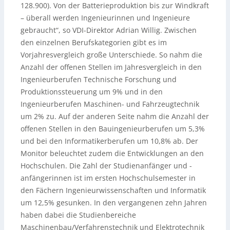
128.900). Von der Batterieproduktion bis zur Windkraft
– überall werden Ingenieurinnen und Ingenieure
gebraucht“, so VDI-Direktor Adrian Willig. Zwischen
den einzelnen Berufskategorien gibt es im
Vorjahresvergleich große Unterschiede. So nahm die
Anzahl der offenen Stellen im Jahresvergleich in den
Ingenieurberufen Technische Forschung und
Produktionssteuerung um 9% und in den
Ingenieurberufen Maschinen- und Fahrzeugtechnik
um 2% zu. Auf der anderen Seite nahm die Anzahl der
offenen Stellen in den Bauingenieurberufen um 5,3%
und bei den Informatikerberufen um 10,8% ab. Der
Monitor beleuchtet zudem die Entwicklungen an den
Hochschulen. Die Zahl der Studienanfänger und -
anfängerinnen ist im ersten Hochschulsemester in
den Fächern Ingenieurwissenschaften und Informatik
um 12,5% gesunken. In den vergangenen zehn Jahren
haben dabei die Studienbereiche
Maschinenbau/Verfahrenstechnik und Elektrotechnik