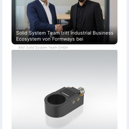
Solid System Team tritt Industrial Business
Ecosystem von Formways bei
Bild: Solid System Team GmbH