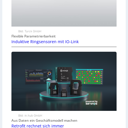
Bild: Turck GmbH
Flexible Parametrierbarkeit
Induktive Ringsensoren mit IO-Link
Bild: in.hub GmbH
Aus Daten ein Geschäftsmodell machen
Retrofit rechnet sich immer