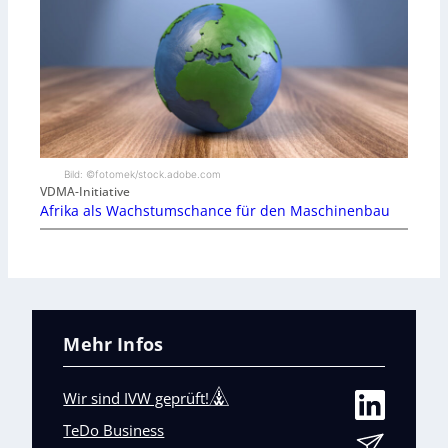
Bild: ©fotomek/stock.adobe.com
VDMA-Initiative
Afrika als Wachstumschance für den Maschinenbau
Mehr Infos
Wir sind IVW geprüft!
TeDo Business