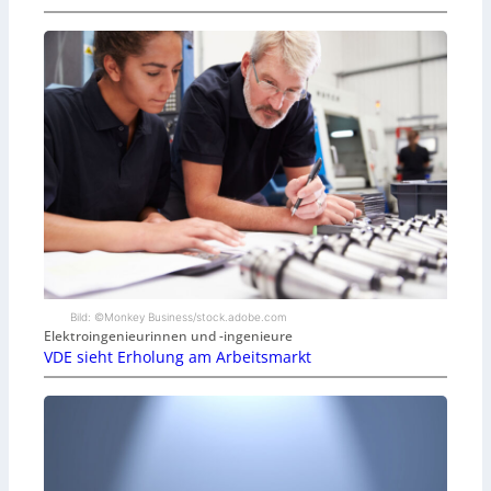
Bild: ©Monkey Business/stock.adobe.com
Elektroingenieurinnen und -ingenieure
VDE sieht Erholung am Arbeitsmarkt