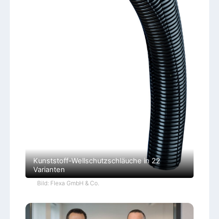
Kunststoff-Wellschutzschläuche in 22
Varianten
Bild: Flexa GmbH & Co.