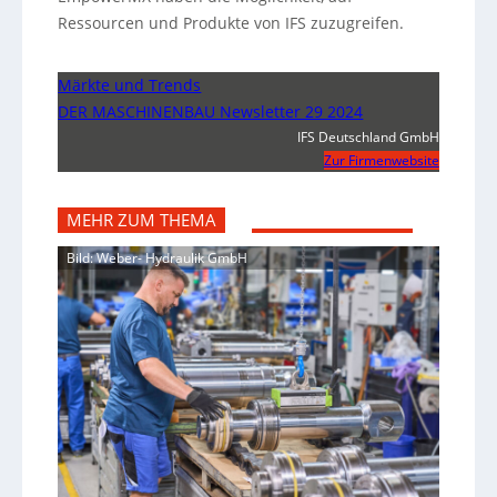
Ressourcen und Produkte von IFS zuzugreifen.
Märkte und Trends
DER MASCHINENBAU Newsletter 29 2024
IFS Deutschland GmbH
Zur Firmenwebsite
MEHR ZUM THEMA
Bild: Weber- Hydraulik GmbH