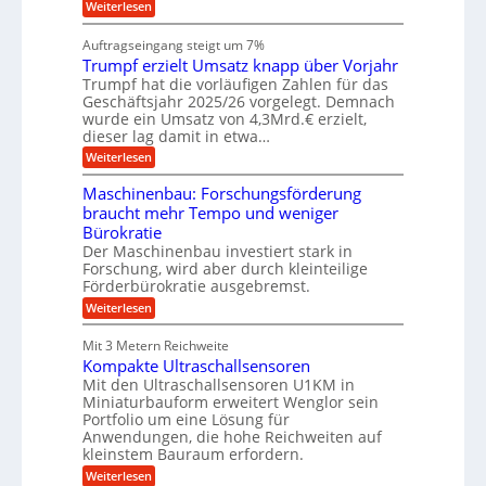
i
:
Weiterlesen
i
l
n
W
e
a
e
a
n
Auftragseingang steigt um 7%
u
n
r
e
f
Trumpf erzielt Umsatz knapp über Vorjahr
b
t
n
a
u
Trumpf hat die vorläufigen Zahlen für das
f
u
n
ü
Geschäftsjahr 2025/26 vorgelegt. Demnach
g
h
wurde ein Umsatz von 4,3Mrd.€ erzielt,
s
r
dieser lag damit in etwa…
f
u
:
r
Weiterlesen
n
T
e
g
r
i
e
Maschinenbau: Forschungsförderung
u
e
n
braucht mehr Tempo und weniger
m
s
B
Bürokratie
p
H
S
f
y
Der Maschinenbau investiert stark in
C
e
b
L
Forschung, wird aber durch kleinteilige
r
r
w
Förderbürokratie ausgebremst.
z
i
e
:
Weiterlesen
i
d
i
M
e
-
t
a
l
K
e
Mit 3 Metern Reichweite
s
t
u
r
Kompakte Ultraschallsensoren
c
U
g
e
h
Mit den Ultraschallsensoren U1KM in
m
e
n
i
s
l
Miniaturbauform erweitert Wenglor sein
t
n
a
l
Portfolio um eine Lösung für
w
e
t
a
i
Anwendungen, die hohe Reichweiten auf
n
z
g
c
kleinstem Bauraum erfordern.
b
k
e
k
a
:
n
r
Weiterlesen
e