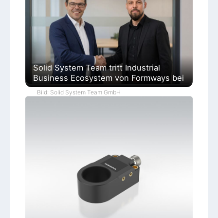
Solid System Team tritt Industrial
Business Ecosystem von Formways bei
Bild: Solid System Team GmbH