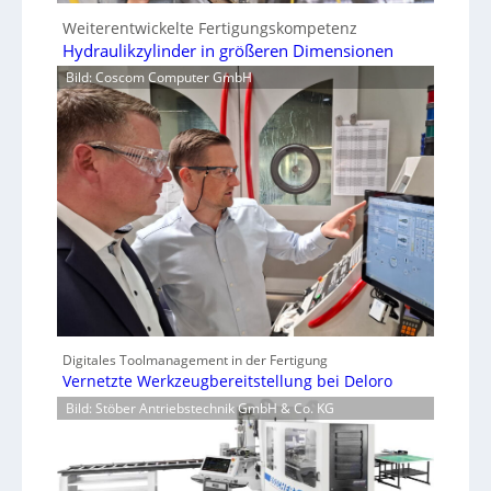
Weiterentwickelte Fertigungskompetenz
Hydraulikzylinder in größeren Dimensionen
Bild: Coscom Computer GmbH
Digitales Toolmanagement in der Fertigung
Vernetzte Werkzeugbereitstellung bei Deloro
Bild: Stöber Antriebstechnik GmbH & Co. KG