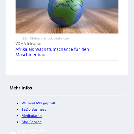
Bild: ©fotomek/stock.adobe.com
VDMA-Initiative
Afrika als Wachstumschance für den
Maschinenbau
Mehr Infos
Wir sind IVW geprüft!
TeDo Business
Mediadaten
Abo-Service