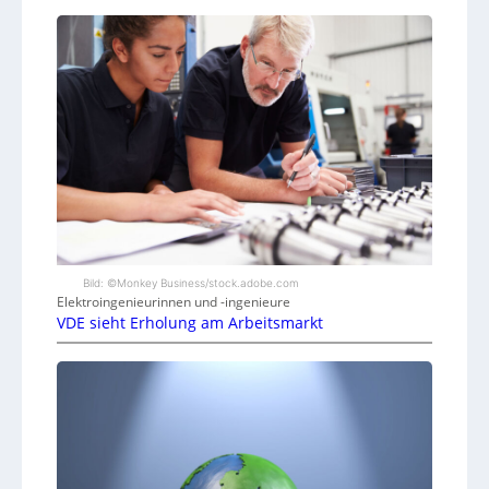
Bild: ©Monkey Business/stock.adobe.com
Elektroingenieurinnen und -ingenieure
VDE sieht Erholung am Arbeitsmarkt