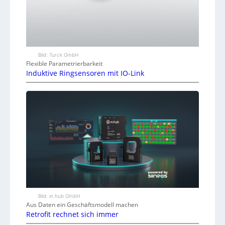
Bild: Turck GmbH
Flexible Parametrierbarkeit
Induktive Ringsensoren mit IO-Link
Bild: in.hub GmbH
Aus Daten ein Geschäftsmodell machen
Retrofit rechnet sich immer