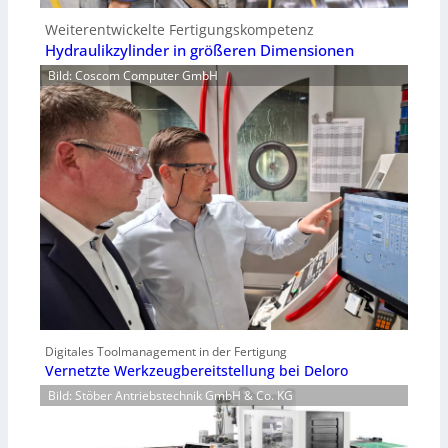
Weiterentwickelte Fertigungskompetenz
Hydraulikzylinder in größeren Dimensionen
Bild: Coscom Computer GmbH
Digitales Toolmanagement in der Fertigung
Vernetzte Werkzeugbereitstellung bei Deloro
Bild: Stöber Antriebstechnik GmbH & Co. KG