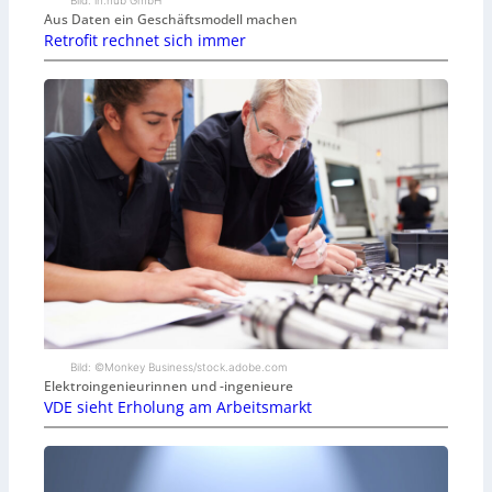
Bild: in.hub GmbH
Aus Daten ein Geschäftsmodell machen
Retrofit rechnet sich immer
Bild: ©Monkey Business/stock.adobe.com
Elektroingenieurinnen und -ingenieure
VDE sieht Erholung am Arbeitsmarkt