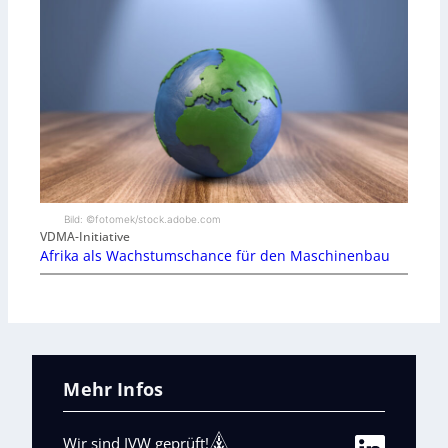
Bild: ©fotomek/stock.adobe.com
VDMA-Initiative
Afrika als Wachstumschance für den Maschinenbau
Mehr Infos
Wir sind IVW geprüft!