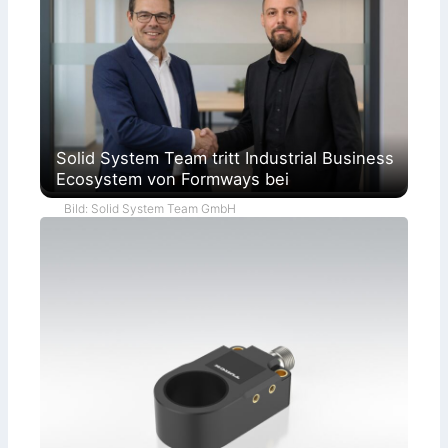
Solid System Team tritt Industrial Business
Ecosystem von Formways bei
Bild: Solid System Team GmbH