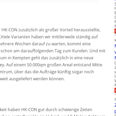
 HK-CON zusätzlich als großer Vorteil herausstellte,
„Viele Varianten haben wir mittlerweile ständig auf
h mehrere Wochen darauf zu warten, kommt eine
gel schon am darauffolgenden Tag zum Kunden. Und mit
um in Kempten geht das zusätzlich in eine neue
ey. Auf einem 50.000qm großen Areal entstand Mitte
trum, über das die Aufträge künftig sogar noch
aweit ausgeliefert werden können.
gkeit haben HK-CON gut durch schwierige Zeiten