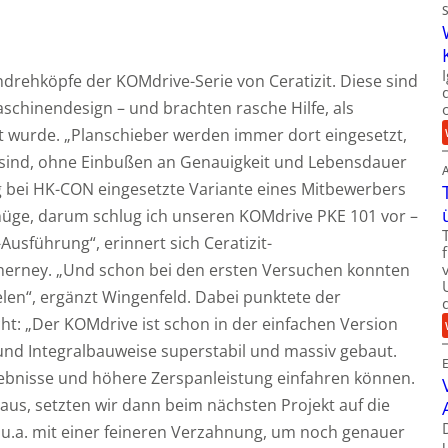
ndrehköpfe der KOMdrive-Serie von Ceratizit. Diese sind
schinendesign – und brachten rasche Hilfe, als
igt wurde. „Planschieber werden immer dort eingesetzt,
 sind, ohne Einbußen an Genauigkeit und Lebensdauer
 bei HK-CON eingesetzte Variante eines Mitbewerbers
genüge, darum schlug ich unseren KOMdrive PKE 101 vor –
Ausführung“, erinnert sich Ceratizit-
cherney. „Und schon bei den ersten Versuchen konnten
len“, ergänzt Wingenfeld. Dabei punktete der
ht: „Der KOMdrive ist schon in der einfachen Version
und Integralbauweise superstabil und massiv gebaut.
gebnisse und höhere Zerspanleistung einfahren können.
aus, setzten wir dann beim nächsten Projekt auf die
 u.a. mit einer feineren Verzahnung, um noch genauer