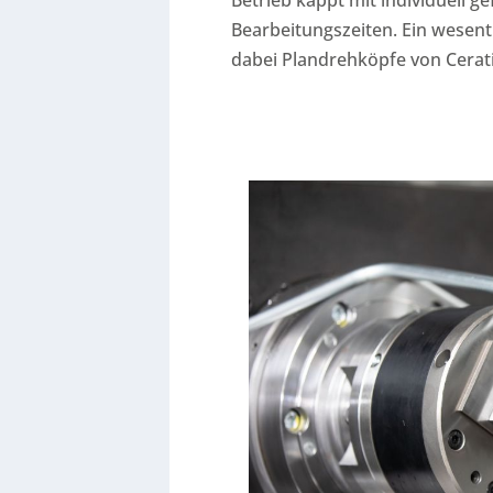
Bearbeitungszeiten. Ein wesentl
dabei Plandrehköpfe von Cerati