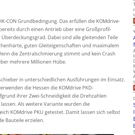
ei HK-CON Grundbedingung. Das erfüllen die KOMdrive-
reits durch einen Antrieb über eine Großprofil-
berdeckungsgrad. Dabei sind alle gleitenden Teile
ächenhärte, guten Gleiteigenschaften und maximalem
Wenn die Zentralschmierung stimmt und kein Crash
ieber mehrere Millionen Hübe.
schieber in unterschiedlichen Ausführungen im Einsatz.
verwenden die Hessen die KOMdrive PKD-
fgrund ihrer Zwei-Schneidigkeit die Drehzahlen
lassen. Als weitere Variante wurden die
ich KOMdrive PKU getestet. Damit lassen sich selbst
e Bauteile erzielen.