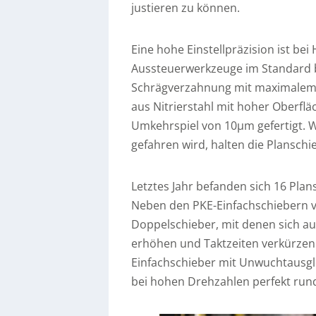
justieren zu können.
Eine hohe Einstellpräzision ist b
Aussteuerwerkzeuge im Standard be
Schrägverzahnung mit maximalem Ü
aus Nitrierstahl mit hoher Oberfl
Umkehrspiel von 10µm gefertigt. 
gefahren wird, halten die Plansch
Letztes Jahr befanden sich 16 Plan
Neben den PKE-Einfachschiebern 
Doppelschieber, mit denen sich au
erhöhen und Taktzeiten verkürzen 
Einfachschieber mit Unwuchtausgle
bei hohen Drehzahlen perfekt rund