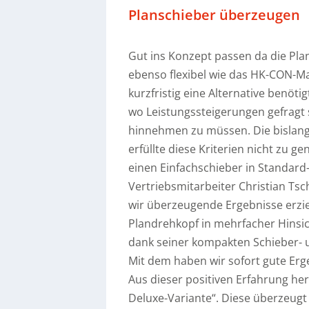
Planschieber überzeugen
Gut ins Konzept passen da die Pla
ebenso flexibel wie das HK-CON-Ma
kurzfristig eine Alternative benöt
wo Leistungssteigerungen gefragt
hinnehmen zu müssen. Die bislang
erfüllte diese Kriterien nicht zu 
einen Einfachschieber in Standard-
Vertriebsmitarbeiter Christian Ts
wir überzeugende Ergebnisse erzie
Plandrehkopf in mehrfacher Hinsic
dank seiner kompakten Schieber- 
Mit dem haben wir sofort gute Er
Aus dieser positiven Erfahrung her
Deluxe-Variante“. Diese überzeugt