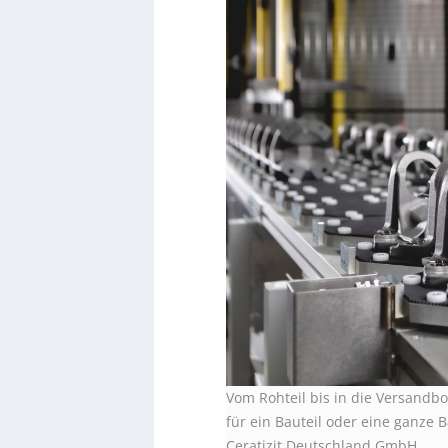
Vom Rohteil bis in die Versandb
für ein Bauteil oder eine ganze B
Ceratizit Deutschland GmbH