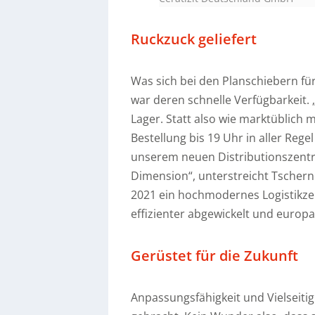
Ruckzuck geliefert
Was sich bei den Planschiebern für
war deren schnelle Verfügbarkeit. 
Lager. Statt also wie marktüblic
Bestellung bis 19 Uhr in aller Re
unserem neuen Distributionszentr
Dimension“, unterstreicht Tschern
2021 ein hochmodernes Logistikzen
effizienter abgewickelt und europ
Gerüstet für die Zukunft
Anpassungsfähigkeit und Vielseiti