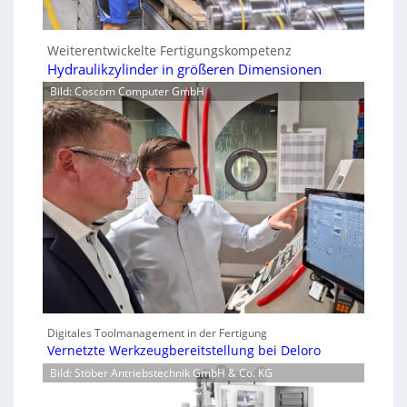
Weiterentwickelte Fertigungskompetenz
Hydraulikzylinder in größeren Dimensionen
Bild: Coscom Computer GmbH
Digitales Toolmanagement in der Fertigung
Vernetzte Werkzeugbereitstellung bei Deloro
Bild: Stöber Antriebstechnik GmbH & Co. KG