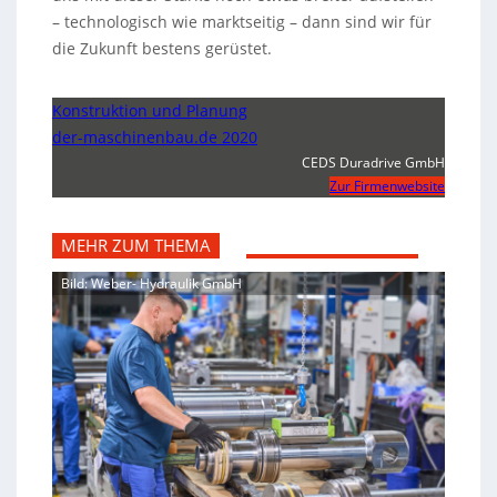
– technologisch wie marktseitig – dann sind wir für
die Zukunft bestens gerüstet.
Konstruktion und Planung
der-maschinenbau.de 2020
CEDS Duradrive GmbH
Zur Firmenwebsite
MEHR ZUM THEMA
Bild: Weber- Hydraulik GmbH