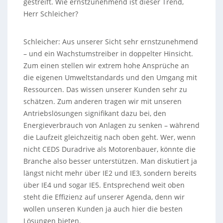
gestreift. Wie ernstzunehmend ist dieser Trend,
Herr Schleicher?
Schleicher: Aus unserer Sicht sehr ernstzunehmend
– und ein Wachstumstreiber in doppelter Hinsicht.
Zum einen stellen wir extrem hohe Ansprüche an
die eigenen Umweltstandards und den Umgang mit
Ressourcen. Das wissen unserer Kunden sehr zu
schätzen. Zum anderen tragen wir mit unseren
Antriebslösungen signifikant dazu bei, den
Energieverbrauch von Anlagen zu senken – während
die Laufzeit gleichzeitig nach oben geht. Wer, wenn
nicht CEDS Duradrive als Motorenbauer, könnte die
Branche also besser unterstützen. Man diskutiert ja
längst nicht mehr über IE2 und IE3, sondern bereits
über IE4 und sogar IE5. Entsprechend weit oben
steht die Effizienz auf unserer Agenda, denn wir
wollen unseren Kunden ja auch hier die besten
Lösungen bieten.