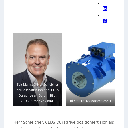
Seit Mai ist Oliver Schleicher
als Geschäftsführer bei CEDS
Duradrive an Bord.
–
Bild:
CEDS Duradrive GmbH
Bild: CEDS Duradrive GmbH
Herr Schleicher, CEDS Duradrive positioniert sich als