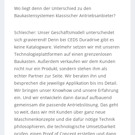
Wo liegt denn der Unterschied zu den
Baukastensystemen klassischer Antriebsanbieter?
Schleicher: Unser Geschäftsmodell unterscheidet
sich gravierend! Denn bei CEDS Duradrive gibt es
keine Katalogware. Vielmehr setzen wir mit unseren
Technologieplattformen auf einen grenzenlosen
Baukasten. Außerdem verkaufen wir dem Kunden
nicht nur ein Produkt, sondern stehen ihm als
echter Partner zur Seite. Wir beraten ihn und
besprechen die jeweilige Applikation bis ins Detail.
Wir bringen unser Knowhow und unsere Erfahrung
ein. Und wir entwickeln dann darauf aufbauend
gemeinsam die passende Antriebslösung. Das geht
so weit, dass wir mit Kunden über ganz neue
Maschinenkonzepte und die dafür nötige Technik
philosophieren, die technologische Umsetzbarkeit
prüfen, einen Proof of Concept erstellen und dann