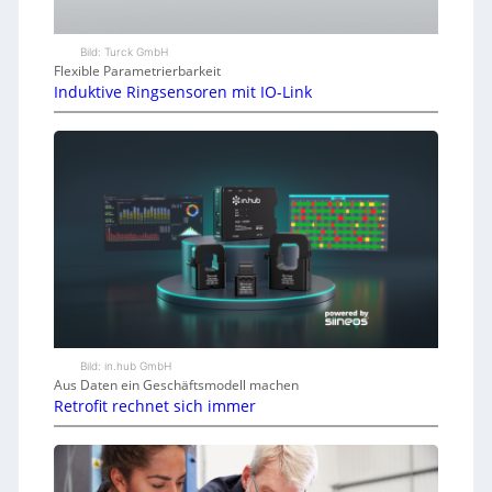
Bild: Turck GmbH
Flexible Parametrierbarkeit
Induktive Ringsensoren mit IO-Link
Bild: in.hub GmbH
Aus Daten ein Geschäftsmodell machen
Retrofit rechnet sich immer