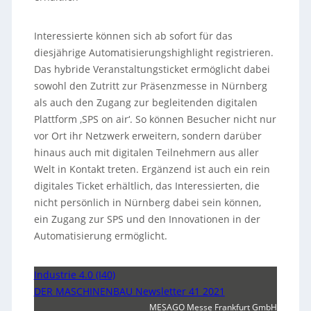
Interessierte können sich ab sofort für das
diesjährige Automatisierungshighlight registrieren.
Das hybride Veranstaltungsticket ermöglicht dabei
sowohl den Zutritt zur Präsenzmesse in Nürnberg
als auch den Zugang zur begleitenden digitalen
Plattform ‚SPS on air‘. So können Besucher nicht nur
vor Ort ihr Netzwerk erweitern, sondern darüber
hinaus auch mit digitalen Teilnehmern aus aller
Welt in Kontakt treten. Ergänzend ist auch ein rein
digitales Ticket erhältlich, das Interessierten, die
nicht persönlich in Nürnberg dabei sein können,
ein Zugang zur SPS und den Innovationen in der
Automatisierung ermöglicht.
Industrie 4.0 (I40)
DER MASCHINENBAU Newsletter 41 2021
MESAGO Messe Frankfurt GmbH