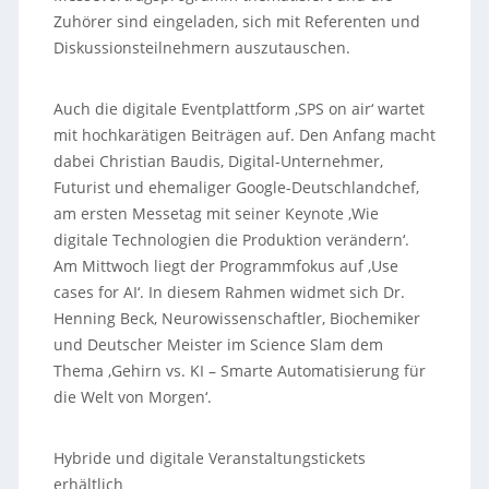
Zuhörer sind eingeladen, sich mit Referenten und
Diskussionsteilnehmern auszutauschen.
Auch die digitale Eventplattform ‚SPS on air‘ wartet
mit hochkarätigen Beiträgen auf. Den Anfang macht
dabei Christian Baudis, Digital-Unternehmer,
Futurist und ehemaliger Google-Deutschlandchef,
am ersten Messetag mit seiner Keynote ‚Wie
digitale Technologien die Produktion verändern‘.
Am Mittwoch liegt der Programmfokus auf ‚Use
cases for AI‘. In diesem Rahmen widmet sich Dr.
Henning Beck, Neurowissenschaftler, Biochemiker
und Deutscher Meister im Science Slam dem
Thema ‚Gehirn vs. KI – Smarte Automatisierung für
die Welt von Morgen‘.
Hybride und digitale Veranstaltungstickets
erhältlich