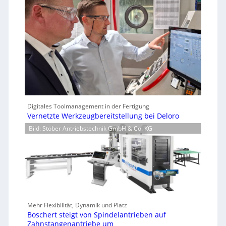
Digitales Toolmanagement in der Fertigung
Vernetzte Werkzeugbereitstellung bei Deloro
Bild: Stöber Antriebstechnik GmbH & Co. KG
Mehr Flexibilität, Dynamik und Platz
Boschert steigt von Spindelantrieben auf
Zahnstangenantriebe um