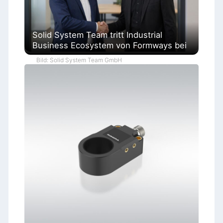
Solid System Team tritt Industrial
Business Ecosystem von Formways bei
Bild: Solid System Team GmbH