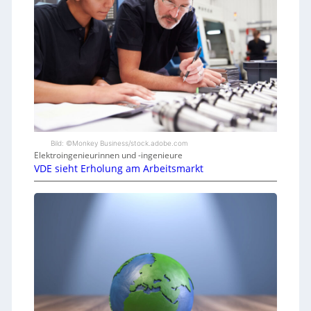
Bild: ©Monkey Business/stock.adobe.com
Elektroingenieurinnen und -ingenieure
VDE sieht Erholung am Arbeitsmarkt