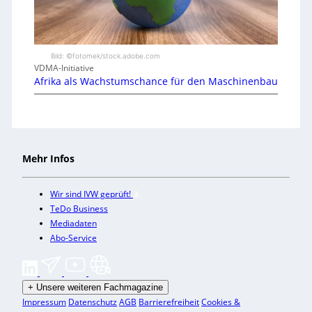
Bild: ©fotomek/stock.adobe.com
VDMA-Initiative
Afrika als Wachstumschance für den Maschinenbau
Mehr Infos
Wir sind IVW geprüft!
TeDo Business
Mediadaten
Abo-Service
+
Unsere weiteren Fachmagazine
Impressum
Datenschutz
AGB
Barrierefreiheit
Cookies &