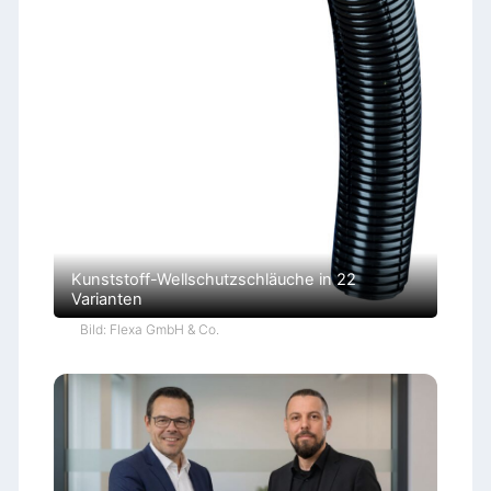
Kunststoff-Wellschutzschläuche in 22
Varianten
Bild: Flexa GmbH & Co.