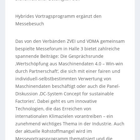
Hybrides Vortragsprogramm ergänzt den
Messebesuch
Das von den Verbänden ZVEI und VDMA gemeinsam
bespielte Messeforum in Halle 3 bietet zahlreiche
spannende Beiträge: Die Gesprächsrunde
‚Wertschöpfung aus Maschinendaten 4.0 – Win-win
durch Partnerschaft‘, die sich mit einer fairen und
individuell-selbstbestimmten Verwertung von
Maschinendaten beschäftigt oder auch die Panel-
Diskussion ‚DC-System Concept for sustainable
Factories‘. Dabei geht es um innovative
Technologien, die das Erreichen von
internationalen Klimazielen vorantreiben – ein
zunehmend wichtiges Thema in der Industrie. Auch
der aktuelle Rohstoffmangel wird im
Messevortragsprogramm thematisiert und die