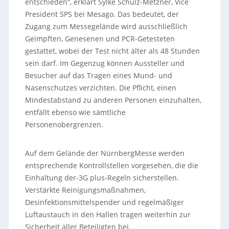
entschieden“, erklärt Sylke Schulz-Metzner, Vice
President SPS bei Mesago. Das bedeutet, der
Zugang zum Messegelände wird ausschließlich
Geimpften, Genesenen und PCR-Getesteten
gestattet, wobei der Test nicht älter als 48 Stunden
sein darf. Im Gegenzug können Aussteller und
Besucher auf das Tragen eines Mund- und
Nasenschutzes verzichten. Die Pflicht, einen
Mindestabstand zu anderen Personen einzuhalten,
entfällt ebenso wie sämtliche
Personenobergrenzen.
Auf dem Gelände der NürnbergMesse werden
entsprechende Kontrollstellen vorgesehen, die die
Einhaltung der-3G plus-Regeln sicherstellen.
Verstärkte Reinigungsmaßnahmen,
Desinfektionsmittelspender und regelmäßiger
Luftaustauch in den Hallen tragen weiterhin zur
Sicherheit aller Beteiligten bei.