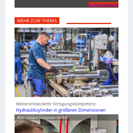
Zur Firmenwebsite
MEHR ZUM THEMA
Bild: Weber- Hydraulik GmbH
Weiterentwickelte Fertigungskompetenz
Hydraulikzylinder in größeren Dimensionen
Bild: Coscom Computer GmbH