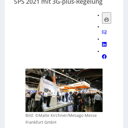
SPS 2021 mit 3G-plus-Regelung
Bild: ©Malte Kirchner/Mesago Messe
Frankfurt GmbH