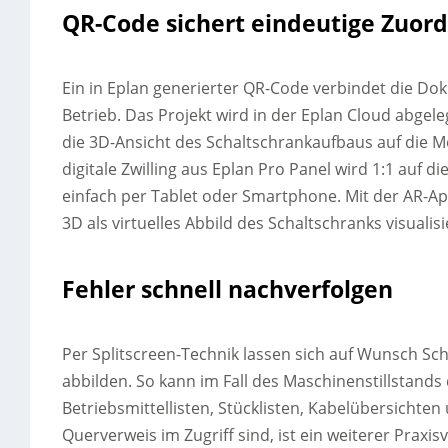
QR-Code sichert eindeutige Zuor
Ein in Eplan generierter QR-Code verbindet die D
Betrieb. Das Projekt wird in der Eplan Cloud abgel
die 3D-Ansicht des Schaltschrankaufbaus auf die M
digitale Zwilling aus Eplan Pro Panel wird 1:1 au
einfach per Tablet oder Smartphone. Mit der AR-Ap
3D als virtuelles Abbild des Schaltschranks visualisi
Fehler schnell nachverfolgen
Per Splitscreen-Technik lassen sich auf Wunsch S
abbilden. So kann im Fall des Maschinenstillstands
Betriebsmittellisten, Stücklisten, Kabelübersicht
Querverweis im Zugriff sind, ist ein weiterer Praxisvo