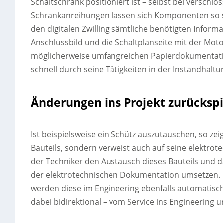
Schaltschrank positioniert ist – selbst bei versch
Schrankanreihungen lassen sich Komponenten so sch
den digitalen Zwilling sämtliche benötigten Informa
Anschlussbild und die Schaltplanseite mit der Mot
möglicherweise umfangreichen Papierdokumentatio
schnell durch seine Tätigkeiten in der Instandhaltu
Änderungen ins Projekt zurücksp
Ist beispielsweise ein Schütz auszutauschen, so zeig
Bauteils, sondern verweist auch auf seine elektro
der Techniker den Austausch dieses Bauteils und d
der elektrotechnischen Dokumentation umsetzen. Fa
werden diese im Engineering ebenfalls automatisch a
dabei bidirektional – vom Service ins Engineering