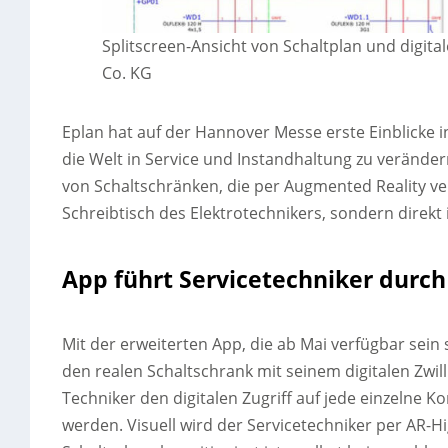
Splitscreen-Ansicht von Schaltplan und digita
Co. KG
Eplan hat auf der Hannover Messe erste Einblicke in
die Welt in Service und Instandhaltung zu verände
von Schaltschränken, die per Augmented Reality ve
Schreibtisch des Elektrotechnikers, sondern direkt 
App führt Servicetechniker durch
Mit der erweiterten App, die ab Mai verfügbar sein
den realen Schaltschrank mit seinem digitalen Zwil
Techniker den digitalen Zugriff auf jede einzelne K
werden. Visuell wird der Servicetechniker per AR-