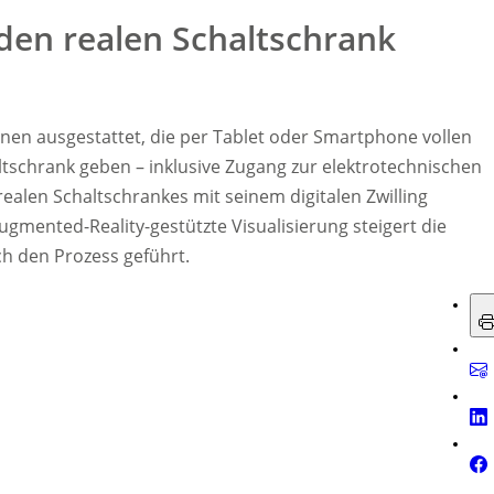
 den realen Schaltschrank
nen ausgestattet, die per Tablet oder Smartphone vollen
schrank geben – inklusive Zugang zur elektrotechnischen
alen Schaltschrankes mit seinem digitalen Zwilling
ugmented-Reality-gestützte Visualisierung steigert die
ch den Prozess geführt.