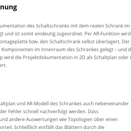
dnung
okumentation des Schaltschranks mit dem realen Schrank im
egt und ist somit eindeutig zugeordnet. Per AR-Funktion wird
ontageplatte bzw. den Schaltschrank selbst überlagert. Der
f die Komponenten im Innenraum des Schrankes gelegt – und 
p wird die Projektdokumentation in 2D als Schaltplan oder 
ert.
chaltplan und AR-Modell des Schrankes auch nebeneinander
 der Fehler schnell nachverfolgt werden. Dass
en und andere Auswertungen wie Topologien über einen
rteil. Schließlich entfällt das Blättern durch die