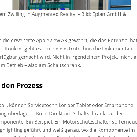
lem Zwilling in Augmented Reality.
–
Bild: Eplan GmbH &
 die erweiterte App eView AR gewährt, die das Potenzial hat
rn. Konkret geht es um die elektrotechnische Dokumentatio
rfügbar gemacht wird. Nicht in irgendeinem Projekt, nicht 
im Betrieb – also am Schaltschrank.
 den Prozess
 soll, können Servicetechniker per Tablet oder Smartphone
ling überlagern. Kurz: Direkt am Schaltschrank hat der
omponente. Ein Beispiel: Ein Motorschutzschalter soll erneue
Highlighting geführt und weiß genau, wo die Komponente im