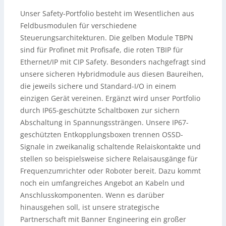
Unser Safety-Portfolio besteht im Wesentlichen aus
Feldbusmodulen für verschiedene
Steuerungsarchitekturen. Die gelben Module TBPN
sind für Profinet mit Profisafe, die roten TBIP für
Ethernet/IP mit CIP Safety. Besonders nachgefragt sind
unsere sicheren Hybridmodule aus diesen Baureihen,
die jeweils sichere und Standard-I/O in einem
einzigen Gerät vereinen. Ergänzt wird unser Portfolio
durch IP65-geschützte Schaltboxen zur sichern
Abschaltung in Spannungssträngen. Unsere IP67-
geschützten Entkopplungsboxen trennen OSSD-
Signale in zweikanalig schaltende Relaiskontakte und
stellen so beispielsweise sichere Relaisausgänge für
Frequenzumrichter oder Roboter bereit. Dazu kommt
noch ein umfangreiches Angebot an Kabeln und
Anschlusskomponenten. Wenn es darüber
hinausgehen soll, ist unsere strategische
Partnerschaft mit Banner Engineering ein großer