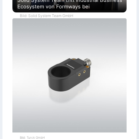
Solid System Team tritt Industrial Business
Ecosystem von Formways bei
Bild: Solid System Team GmbH
Bild: Turck GmbH