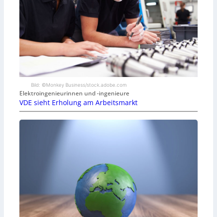
Bild: ©Monkey Business/stock.adobe.com
Elektroingenieurinnen und -ingenieure
VDE sieht Erholung am Arbeitsmarkt