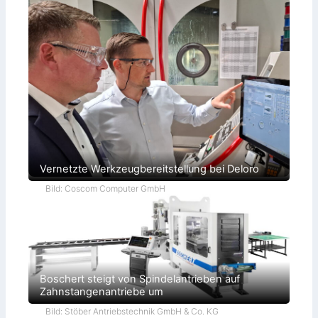
Vernetzte Werkzeugbereitstellung bei Deloro
Bild: Coscom Computer GmbH
Boschert steigt von Spindelantrieben auf
Zahnstangenantriebe um
Bild: Stöber Antriebstechnik GmbH & Co. KG