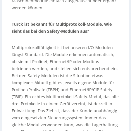
Maschinenmodule einfach ausgetauscht oder ergänzt
werden können.
Turck ist bekannt für Multiprotokoll-Module. Wie
sieht das bei den Safety-Modulen aus?
Multiprotokollfähigkeit ist bei unseren I/O-Modulen
längst Standard. Die Module erkennen automatisch,
ob sie mit Profinet, Ethernet/IP oder Modbus
betrieben werden, und stellen sich entsprechend ein.
Bei den Safety-Modulen ist die Situation etwas
komplexer: Aktuell gibt es jeweils eigene Module für
Profinet/Profisafe (TBPN) und Ethernet/IP/CIP Safety
(TBIP). Ein echtes Multiprotokoll-Safety-Modul, das alle
drei Protokolle in einem Gerät vereint, ist derzeit in
Entwicklung. Das Ziel ist, dass der Kunde unabhängig
vom eingesetzten Steuerungssystem immer das
gleiche Modul verwenden kann, was die Lagerhaltung