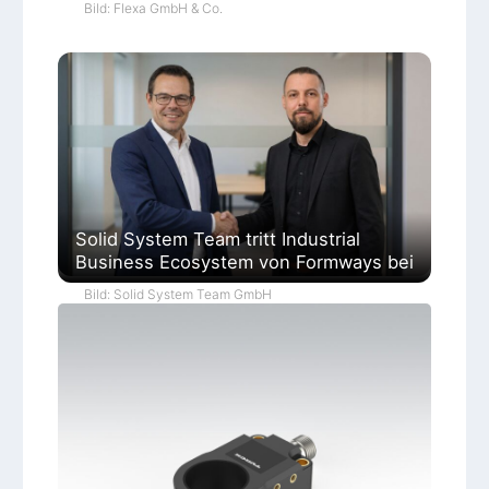
Bild: Flexa GmbH & Co.
Solid System Team tritt Industrial
Business Ecosystem von Formways bei
Bild: Solid System Team GmbH