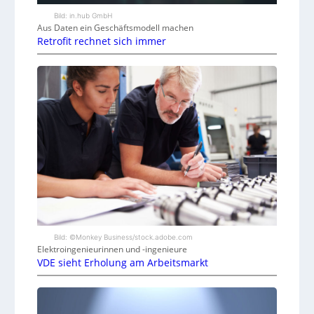
Bild: in.hub GmbH
Aus Daten ein Geschäftsmodell machen
Retrofit rechnet sich immer
Bild: ©Monkey Business/stock.adobe.com
Elektroingenieurinnen und -ingenieure
VDE sieht Erholung am Arbeitsmarkt