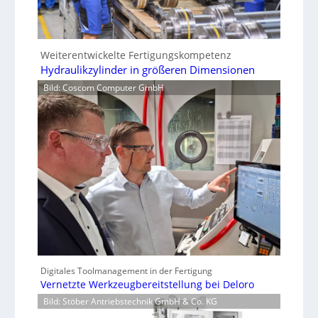
Weiterentwickelte Fertigungskompetenz
Hydraulikzylinder in größeren Dimensionen
Bild: Coscom Computer GmbH
Digitales Toolmanagement in der Fertigung
Vernetzte Werkzeugbereitstellung bei Deloro
Bild: Stöber Antriebstechnik GmbH & Co. KG