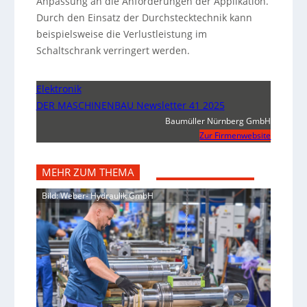
Anpassung an die Anforderungen der Applikation.
Durch den Einsatz der Durchstecktechnik kann
beispielsweise die Verlustleistung im
Schaltschrank verringert werden.
Elektronik
DER MASCHINENBAU Newsletter 41 2025
Baumüller Nürnberg GmbH
Zur Firmenwebsite
MEHR ZUM THEMA
Bild: Weber- Hydraulik GmbH