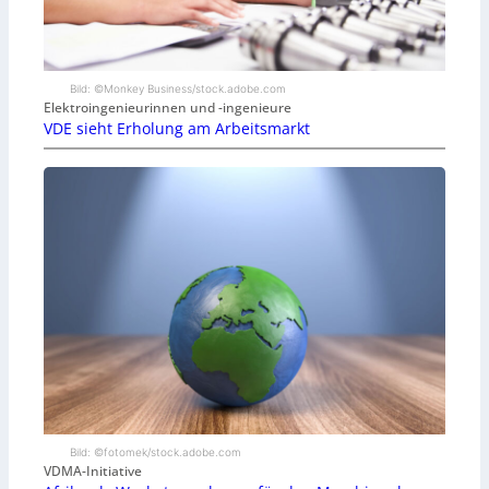
Bild: ©Monkey Business/stock.adobe.com
Elektroingenieurinnen und -ingenieure
VDE sieht Erholung am Arbeitsmarkt
Bild: ©fotomek/stock.adobe.com
VDMA-Initiative