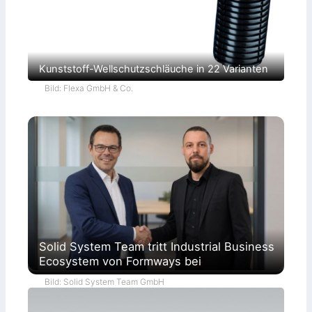
Kunststoff-Wellschutzschläuche in 22 Varianten
Bild: Flexa GmbH & Co.
Solid System Team tritt Industrial Business
Ecosystem von Formways bei
Bild: Solid System Team GmbH