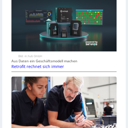
Bild: in.hub GmbH
Aus Daten ein Geschäftsmodell machen
Retrofit rechnet sich immer