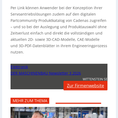
Per Link können Anwender bei der Konzeption ihrer
Servoantriebslösungen zudem auf den digitalen
Partcommunity Produktkatalog von Cadenas zugreifen
– und so bei der Auslegung und Produktauswahl ohne
Zeitverlust einfach und direkt die vollständigen und
aktuellen 2D- sowie 3D-CAD-Modelle, CAE-Modelle
und 3D-PDF-Datenblätter in ihrem Engineeringprozess
nutzen.
Elektronik
DER MASCHINENBAU Newsletter 3 2026
WITTENSTEIN SE
Zur Firmenwebsite
MEHR ZUM THEMA
Bild: Weber- Hydraulik GmbH