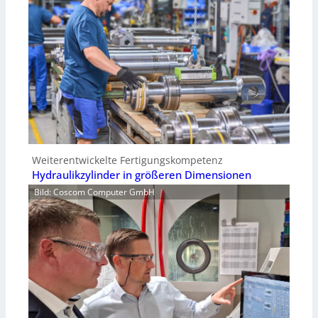
Weiterentwickelte Fertigungskompetenz
Hydraulikzylinder in größeren Dimensionen
Bild: Coscom Computer GmbH