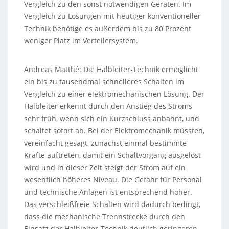
Vergleich zu den sonst notwendigen Geräten. Im
Vergleich zu Lösungen mit heutiger konventioneller
Technik benötige es außerdem bis zu 80 Prozent
weniger Platz im Verteilersystem.
Andreas Matthé:
Die Halbleiter-Technik ermöglicht
ein bis zu tausendmal schnelleres Schalten im
Vergleich zu einer elektromechanischen Lösung. Der
Halbleiter erkennt durch den Anstieg des Stroms
sehr früh, wenn sich ein Kurzschluss anbahnt, und
schaltet sofort ab. Bei der Elektromechanik müssten,
vereinfacht gesagt, zunächst einmal bestimmte
Kräfte auftreten, damit ein Schaltvorgang ausgelöst
wird und in dieser Zeit steigt der Strom auf ein
wesentlich höheres Niveau. Die Gefahr für Personal
und technische Anlagen ist entsprechend höher.
Das verschleißfreie Schalten wird dadurch bedingt,
dass die mechanische Trennstrecke durch den
Einsatz der Halbleiter-Technik deutlich geringeren