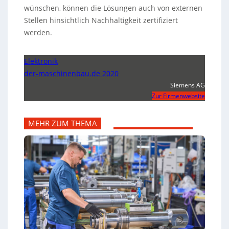
wünschen, können die Lösungen auch von externen
Stellen hinsichtlich Nachhaltigkeit zertifiziert
werden.
Elektronik
der-maschinenbau.de 2020
Siemens AG
Zur Firmenwebsite
MEHR ZUM THEMA