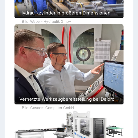
Hydraulikzylinder in größeren Dimensionen
Bild: Weber- Hydraulik GmbH
Vernetzte Werkzeugbereitstellung bei Deloro
Bild: Coscom Computer GmbH