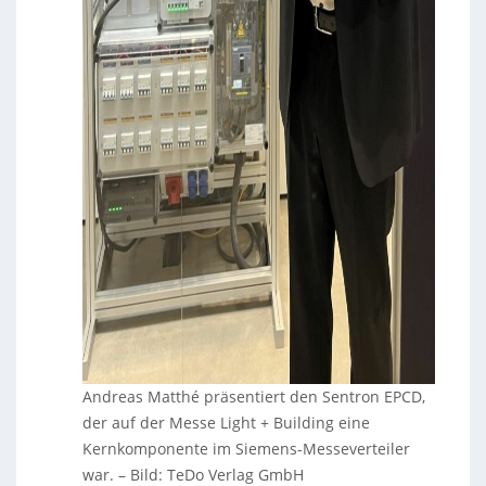
Andreas Matthé präsentiert den Sentron EPCD,
der auf der Messe Light + Building eine
Kernkomponente im Siemens-Messeverteiler
war.
–
Bild: TeDo Verlag GmbH