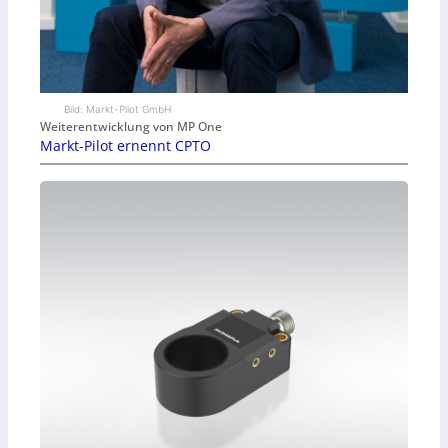
Bild: Markt-Pilot GmbH
Weiterentwicklung von MP One
Markt-Pilot ernennt CPTO