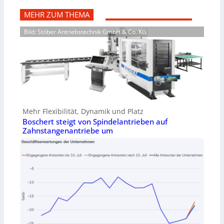
MEHR ZUM THEMA
Bild: Stöber Antriebstechnik GmbH & Co. KG
Mehr Flexibilität, Dynamik und Platz
Boschert steigt von Spindelantrieben auf
Zahnstangenantriebe um