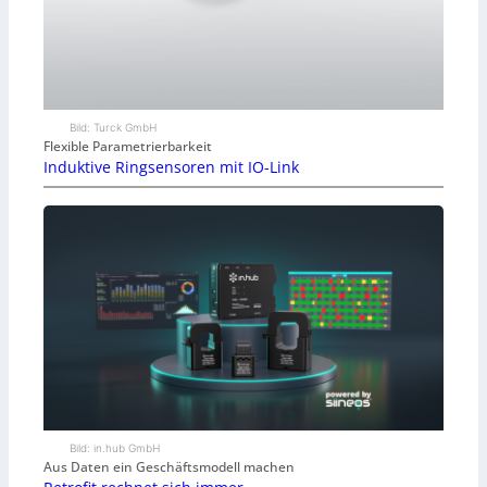
Bild: Turck GmbH
Flexible Parametrierbarkeit
Induktive Ringsensoren mit IO-Link
Bild: in.hub GmbH
Aus Daten ein Geschäftsmodell machen