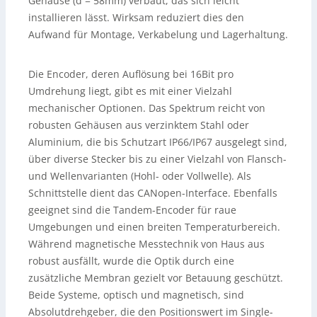
Gehäuse (d = 58mm) verbaut, das sich leicht
installieren lässt. Wirksam reduziert dies den
Aufwand für Montage, Verkabelung und Lagerhaltung.
Die Encoder, deren Auflösung bei 16Bit pro
Umdrehung liegt, gibt es mit einer Vielzahl
mechanischer Optionen. Das Spektrum reicht von
robusten Gehäusen aus verzinktem Stahl oder
Aluminium, die bis Schutzart IP66/IP67 ausgelegt sind,
über diverse Stecker bis zu einer Vielzahl von Flansch-
und Wellenvarianten (Hohl- oder Vollwelle). Als
Schnittstelle dient das CANopen-Interface. Ebenfalls
geeignet sind die Tandem-Encoder für raue
Umgebungen und einen breiten Temperaturbereich.
Während magnetische Messtechnik von Haus aus
robust ausfällt, wurde die Optik durch eine
zusätzliche Membran gezielt vor Betauung geschützt.
Beide Systeme, optisch und magnetisch, sind
Absolutdrehgeber, die den Positionswert im Single-