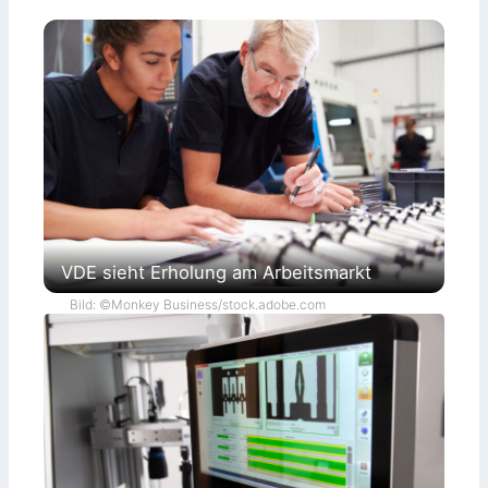
VDE sieht Erholung am Arbeitsmarkt
Bild: ©Monkey Business/stock.adobe.com