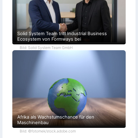
Solid System Team tritt Industrial Business
Ecosystem von Formways bei
Bild: Solid System Team GmbH
Afrika als Wachstumschance für den
Maschinenbau
Bild: ©fotomek/stock.adobe.com