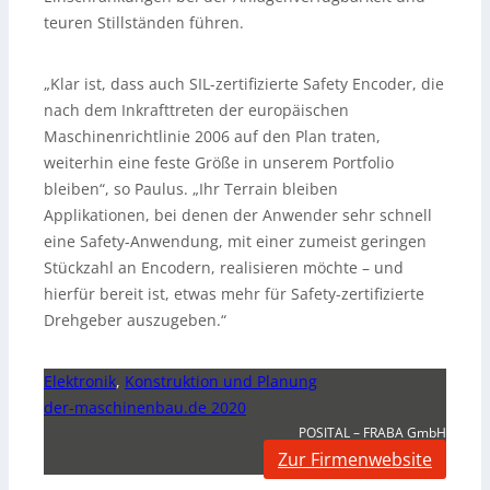
teuren Stillständen führen.
„Klar ist, dass auch SIL-zertifizierte Safety Encoder, die
nach dem Inkrafttreten der europäischen
Maschinenrichtlinie 2006 auf den Plan traten,
weiterhin eine feste Größe in unserem Portfolio
bleiben“, so Paulus. „Ihr Terrain bleiben
Applikationen, bei denen der Anwender sehr schnell
eine Safety-Anwendung, mit einer zumeist geringen
Stückzahl an Encodern, realisieren möchte – und
hierfür bereit ist, etwas mehr für Safety-zertifizierte
Drehgeber auszugeben.“
Elektronik
,
Konstruktion und Planung
der-maschinenbau.de 2020
POSITAL – FRABA GmbH
Zur Firmenwebsite