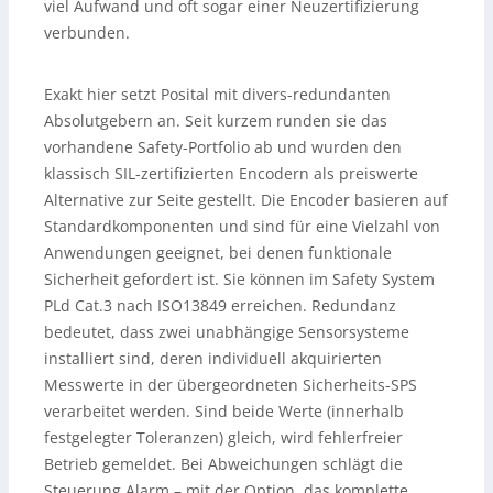
viel Aufwand und oft sogar einer Neuzertifizierung
verbunden.
Exakt hier setzt Posital mit divers-redundanten
Absolutgebern an. Seit kurzem runden sie das
vorhandene Safety-Portfolio ab und wurden den
klassisch SIL-zertifizierten Encodern als preiswerte
Alternative zur Seite gestellt. Die Encoder basieren auf
Standardkomponenten und sind für eine Vielzahl von
Anwendungen geeignet, bei denen funktionale
Sicherheit gefordert ist. Sie können im Safety System
PLd Cat.3 nach ISO13849 erreichen. Redundanz
bedeutet, dass zwei unabhängige Sensorsysteme
installiert sind, deren individuell akquirierten
Messwerte in der übergeordneten Sicherheits-SPS
verarbeitet werden. Sind beide Werte (innerhalb
festgelegter Toleranzen) gleich, wird fehlerfreier
Betrieb gemeldet. Bei Abweichungen schlägt die
Steuerung Alarm – mit der Option, das komplette