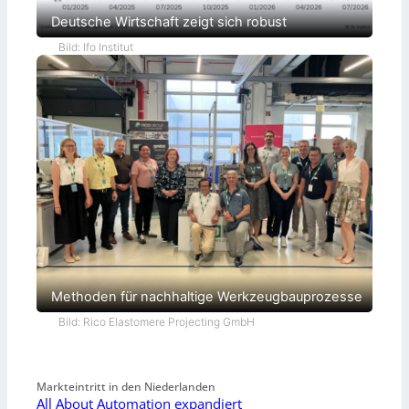
Deutsche Wirtschaft zeigt sich robust
Bild: Ifo Institut
Methoden für nachhaltige Werkzeugbauprozesse
Bild: Rico Elastomere Projecting GmbH
Markteintritt in den Niederlanden
All About Automation expandiert