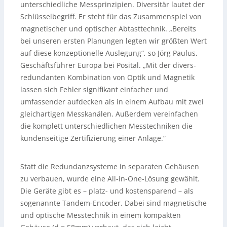
unterschiedliche Messprinzipien. Diversitär lautet der
Schlüsselbegriff. Er steht für das Zusammenspiel von
magnetischer und optischer Abtasttechnik. „Bereits
bei unseren ersten Planungen legten wir größten Wert
auf diese konzeptionelle Auslegung“, so Jörg Paulus,
Geschäftsführer Europa bei Posital. „Mit der divers-
redundanten Kombination von Optik und Magnetik
lassen sich Fehler signifikant einfacher und
umfassender aufdecken als in einem Aufbau mit zwei
gleichartigen Messkanälen. Außerdem vereinfachen
die komplett unterschiedlichen Messtechniken die
kundenseitige Zertifizierung einer Anlage.“
Statt die Redundanzsysteme in separaten Gehäusen
zu verbauen, wurde eine All-in-One-Lösung gewählt.
Die Geräte gibt es – platz- und kostensparend – als
sogenannte Tandem-Encoder. Dabei sind magnetische
und optische Messtechnik in einem kompakten