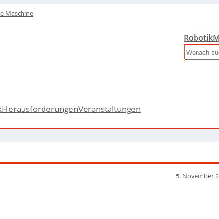
te Maschine
Robotik
M
Search
k
Herausforderungen
Veranstaltungen
5. November 