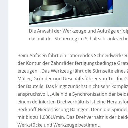
Die Anwahl der Werkzeuge und Aufträge erfol
das mit der Steuerung im Schaltschrank verbu
Beim Anfasen fährt ein rotierendes Schneidwerkzeug
der Kontur der Zahnräder fertigungsbedingte Grate.
erzeugen. „Das Werkzeug fährt die Stirnseite eines 
Müller, Gründer und Geschäftsführer von Tec for Ge
der Bauteile. Das klingt zunächst nicht sehr kompli
anspruchsvoll. „Allein die Synchronisation der bei
einem definierten Drehverhältnis ist eine Herausfor
Beckhoff-Niederlassung Balingen. Denn die Spindel 
mit bis zu 1.000U/min. Das Drehverhältnis der bei
Werkstücke und Werkzeuge bestimmt.