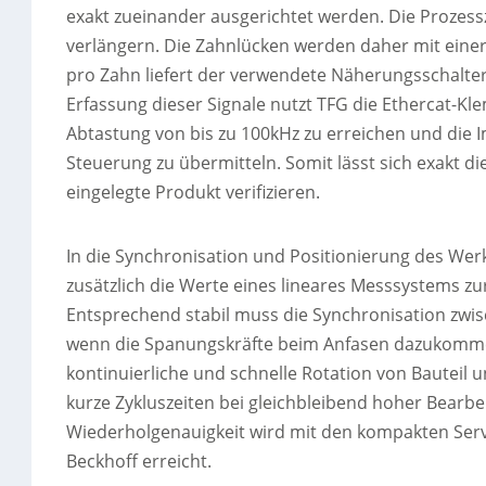
exakt zueinander ausgerichtet werden. Die Prozessz
verlängern. Die Zahnlücken werden daher mit einer
pro Zahn liefert der verwendete Näherungsschalter z
Erfassung dieser Signale nutzt TFG die Ethercat-
Abtastung von bis zu 100kHz zu erreichen und die 
Steuerung zu übermitteln. Somit lässt sich exakt d
eingelegte Produkt verifizieren.
In die Synchronisation und Positionierung des We
zusätzlich die Werte eines lineares Messsystems
Entsprechend stabil muss die Synchronisation zwi
wenn die Spanungskräfte beim Anfasen dazukommen
kontinuierliche und schnelle Rotation von Bautei
kurze Zykluszeiten bei gleichbleibend hoher Bearbe
Wiederholgenauigkeit wird mit den kompakten Se
Beckhoff erreicht.