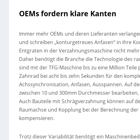
OEMs fordern klare Kanten
Immer mehr OEMs und deren Lieferanten verlangen 
und schreiben „konturgetreues Anfasen“ in ihre K
Entgraten in der Verzahnungsmaschine nicht mehr, 
Daher benötigt die Branche die Technologie des ra
sind mit der TFG-Maschine bis zu eine Million Teile p
Zahnrad bei acht bis zehn Sekunden für den kompl
Achssynchronisation, Anfasen, Ausspannen. Auf de
zwischen 10 und 300mm Durchmesser bearbeiten, 
Auch Bauteile mit Schrägverzahnung können auf de
Raumachse und Kopplung bei der Berechnung der K
kompensieren.
Trotz dieser Variabilität benötigt ein Maschinenbedi