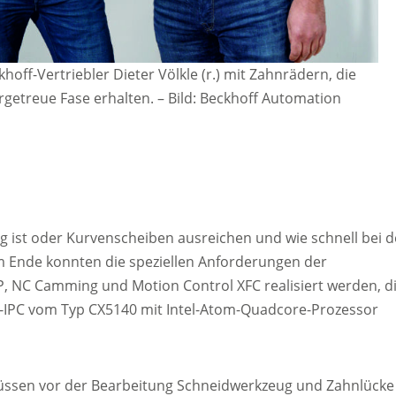
hoff-Vertriebler Dieter Völkle (r.) mit Zahnrädern, die
rgetreue Fase erhalten.
–
Bild: Beckhoff Automation
g ist oder Kurvenscheiben ausreichen und wie schnell bei d
Ende konnten die speziellen Anforderungen der
, NC Camming und Motion Control XFC realisiert werden, d
IPC vom Typ CX5140 mit Intel-Atom-Quadcore-Prozessor
müssen vor der Bearbeitung Schneidwerkzeug und Zahnlücke