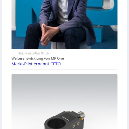
Bild: Markt-Pilot GmbH
Weiterentwicklung von MP One
Markt-Pilot ernennt CPTO