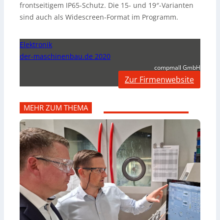
frontseitigem IP65-Schutz. Die 15- und 19″-Varianten
sind auch als Widescreen-Format im Programm.
Elektronik
der-maschinenbau.de 2020
compmall GmbH
Zur Firmenwebsite
MEHR ZUM THEMA