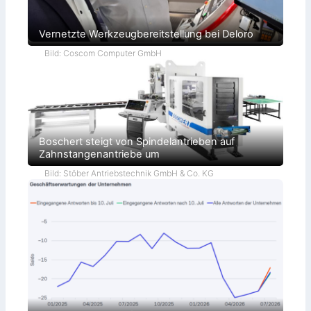
Vernetzte Werkzeugbereitstellung bei Deloro
Bild: Coscom Computer GmbH
Boschert steigt von Spindelantrieben auf
Zahnstangenantriebe um
Bild: Stöber Antriebstechnik GmbH & Co. KG