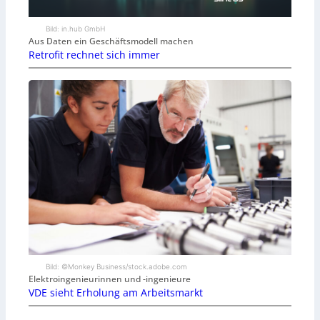
Bild: in.hub GmbH
Aus Daten ein Geschäftsmodell machen
Retrofit rechnet sich immer
Bild: ©Monkey Business/stock.adobe.com
Elektroingenieurinnen und -ingenieure
VDE sieht Erholung am Arbeitsmarkt