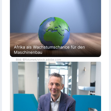
Afrika als Wachstumschance für den
Maschinenbau
Bild: ©fotomek/stock.adobe.com