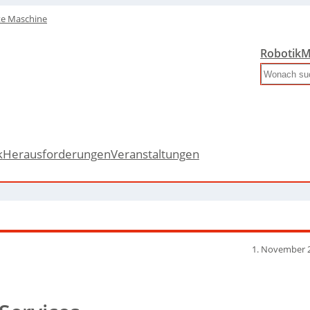
te Maschine
Robotik
M
Search
k
Herausforderungen
Veranstaltungen
1. November 