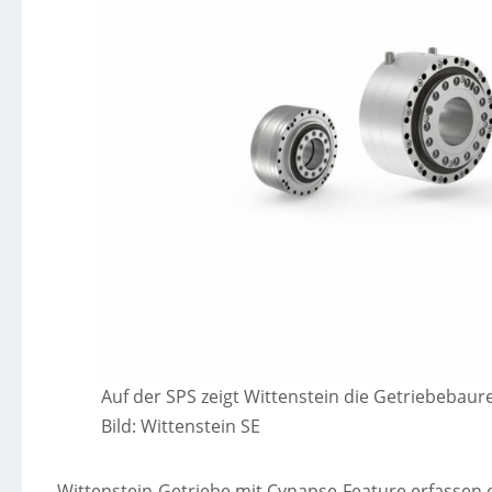
Auf der SPS zeigt Wittenstein die Getriebebaur
Bild: Wittenstein SE
Wittenstein-Getriebe mit Cynapse-Feature erfassen