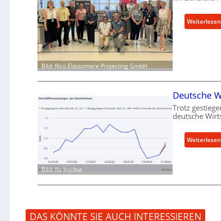
Weiterlesen
Bild: Rico Elastomere Projecting GmbH
Deutsche Wi
Trotz gestiege
deutsche Wirt
Weiterlesen
Bild: Ifo Institut
DAS KÖNNTE SIE AUCH INTERESSIEREN