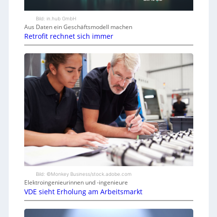
Bild: in.hub GmbH
Aus Daten ein Geschäftsmodell machen
Retrofit rechnet sich immer
Bild: ©Monkey Business/stock.adobe.com
Elektroingenieurinnen und -ingenieure
VDE sieht Erholung am Arbeitsmarkt