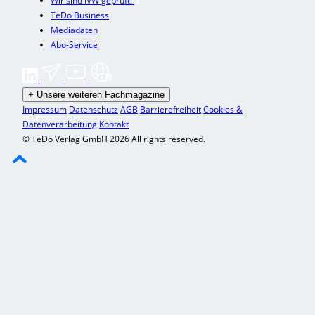
Wir sind IVW geprüft!
TeDo Business
Mediadaten
Abo-Service
+
Unsere weiteren Fachmagazine
Impressum
Datenschutz
AGB
Barrierefreiheit
Cookies &
Datenverarbeitung
Kontakt
© TeDo Verlag GmbH 2026 All rights reserved.