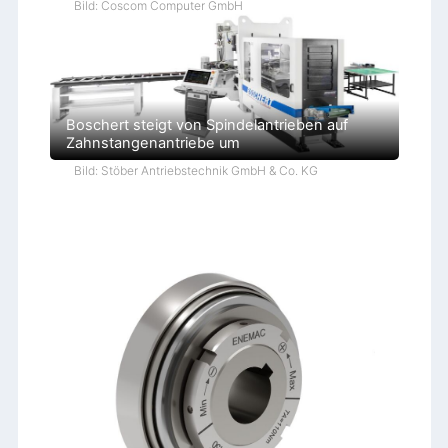
Bild: Coscom Computer GmbH
Boschert steigt von Spindelantrieben auf
Zahnstangenantriebe um
Bild: Stöber Antriebstechnik GmbH & Co. KG