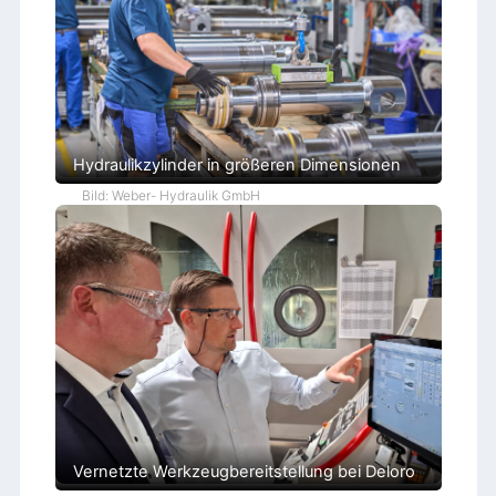
Hydraulikzylinder in größeren Dimensionen
Bild: Weber- Hydraulik GmbH
Vernetzte Werkzeugbereitstellung bei Deloro