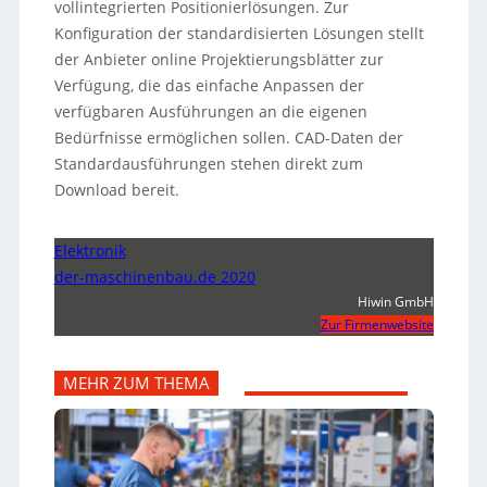
vollintegrierten Positionierlösungen. Zur
Konfiguration der standardisierten Lösungen stellt
der Anbieter online Projektierungsblätter zur
Verfügung, die das einfache Anpassen der
verfügbaren Ausführungen an die eigenen
Bedürfnisse ermöglichen sollen. CAD-Daten der
Standardausführungen stehen direkt zum
Download bereit.
Elektronik
der-maschinenbau.de 2020
Hiwin GmbH
Zur Firmenwebsite
MEHR ZUM THEMA