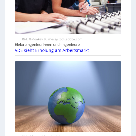
Bild: ©Monkey Business/stock.adobe.com
Elektroingenieurinnen und -ingenieure
VDE sieht Erholung am Arbeitsmarkt