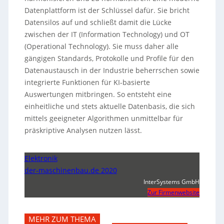
Datenplattform ist der Schlüssel dafür. Sie bricht
Datensilos auf und schließt damit die Lücke
zwischen der IT (Information Technology) und OT
(Operational Technology). Sie muss daher alle
gängigen Standards, Protokolle und Profile für den
Datenaustausch in der Industrie beherrschen sowie
integrierte Funktionen für KI-basierte
Auswertungen mitbringen. So entsteht eine
einheitliche und stets aktuelle Datenbasis, die sich
mittels geeigneter Algorithmen unmittelbar für
präskriptive Analysen nutzen lässt.
Elektronik
der-maschinenbau.de 2020
InterSystems GmbH
Zur Firmenwebsite
MEHR ZUM THEMA