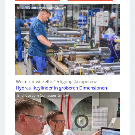
Bild: Weber- Hydraulik GmbH
Weiterentwickelte Fertigungskompetenz
Hydraulikzylinder in größeren Dimensionen
Bild: Coscom Computer GmbH