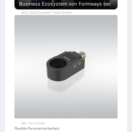
Business Ecosystem von Formways bei
Bild: Solid System Team GmbH
Bild: Turck GmbH
Flexible Parametrierbarkeit