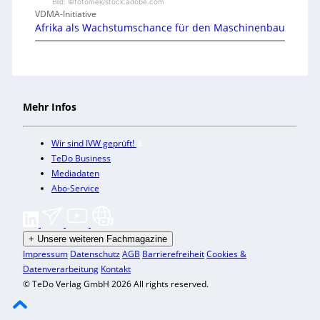
Bild: ©fotomek/stock.adobe.com
VDMA-Initiative
Afrika als Wachstumschance für den Maschinenbau
Mehr Infos
Wir sind IVW geprüft!
TeDo Business
Mediadaten
Abo-Service
+
Unsere weiteren Fachmagazine
Impressum
Datenschutz
AGB
Barrierefreiheit
Cookies &
Datenverarbeitung
Kontakt
© TeDo Verlag GmbH 2026 All rights reserved.