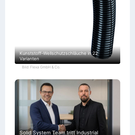
Kunststoff-Wellschutzschläuche in 22
Varianten
Bild: Flexa GmbH & Co.
Solid System Team tritt Industrial