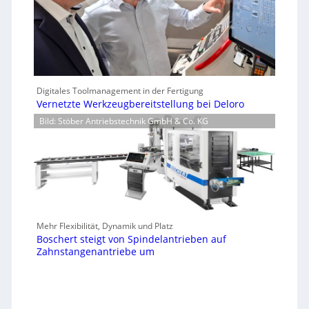
Digitales Toolmanagement in der Fertigung
Vernetzte Werkzeugbereitstellung bei Deloro
Bild: Stöber Antriebstechnik GmbH & Co. KG
Mehr Flexibilität, Dynamik und Platz
Boschert steigt von Spindelantrieben auf
Zahnstangenantriebe um