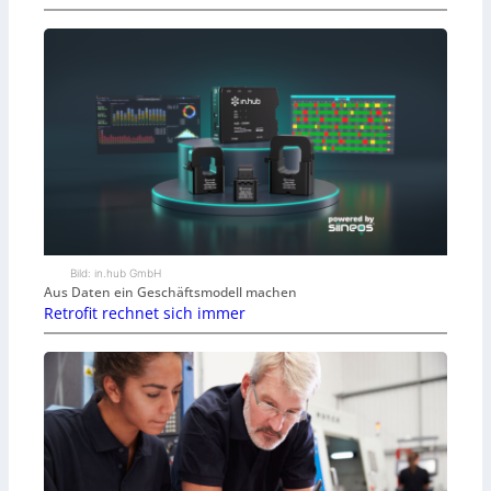
Bild: in.hub GmbH
Aus Daten ein Geschäftsmodell machen
Retrofit rechnet sich immer