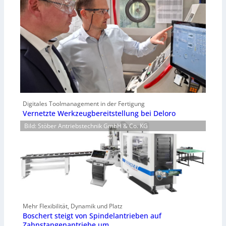
Digitales Toolmanagement in der Fertigung
Vernetzte Werkzeugbereitstellung bei Deloro
Bild: Stöber Antriebstechnik GmbH & Co. KG
Mehr Flexibilität, Dynamik und Platz
Boschert steigt von Spindelantrieben auf
Zahnstangenantriebe um