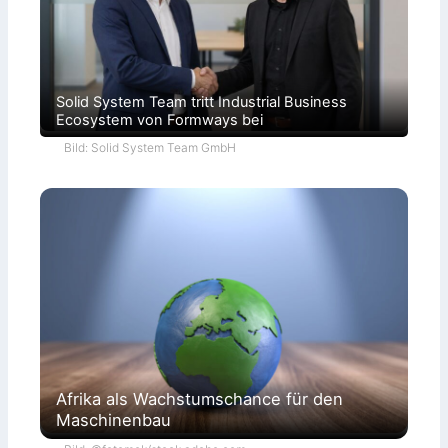
Solid System Team tritt Industrial Business
Ecosystem von Formways bei
Bild: Solid System Team GmbH
Afrika als Wachstumschance für den
Maschinenbau