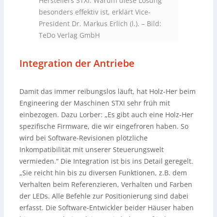
Herstellers STXI. Warum diese Lösung
besonders effektiv ist, erklärt Vice-
President Dr. Markus Erlich (l.).
–
Bild:
TeDo Verlag GmbH
Integration der Antriebe
Damit das immer reibungslos läuft, hat Holz-Her beim
Engineering der Maschinen STXI sehr früh mit
einbezogen. Dazu Lorber: „Es gibt auch eine Holz-Her
spezifische Firmware, die wir eingefroren haben. So
wird bei Software-Revisionen plötzliche
Inkompatibilität mit unserer Steuerungswelt
vermieden.“ Die Integration ist bis ins Detail geregelt.
„Sie reicht hin bis zu diversen Funktionen, z.B. dem
Verhalten beim Referenzieren, Verhalten und Farben
der LEDs. Alle Befehle zur Positionierung sind dabei
erfasst. Die Software-Entwickler beider Häuser haben