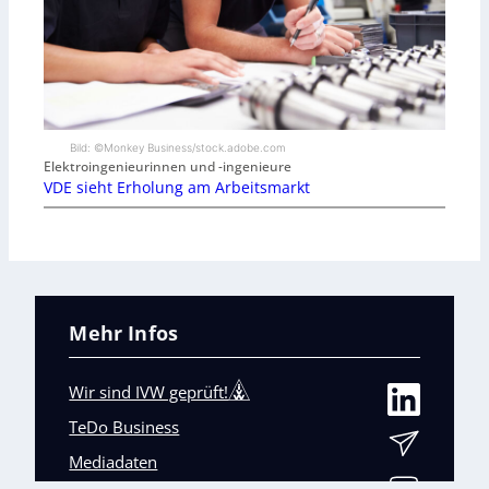
Bild: ©Monkey Business/stock.adobe.com
Elektroingenieurinnen und -ingenieure
VDE sieht Erholung am Arbeitsmarkt
Mehr Infos
Wir sind IVW geprüft!
TeDo Business
Mediadaten