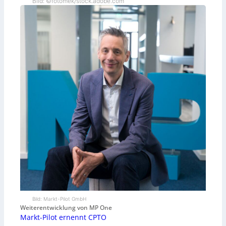
Bild: ©fotomek/stock.adobe.com
Bild: Markt-Pilot GmbH
Weiterentwicklung von MP One
Markt-Pilot ernennt CPTO