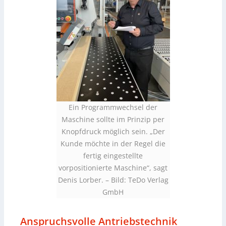
Ein Programmwechsel der
Maschine sollte im Prinzip per
Knopfdruck möglich sein. „Der
Kunde möchte in der Regel die
fertig eingestellte
vorpositionierte Maschine“, sagt
Denis Lorber.
–
Bild: TeDo Verlag
GmbH
Anspruchsvolle Antriebstechnik