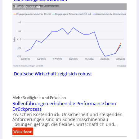
Bild: Ifo Institut
Deutsche Wirtschaft zeigt sich robust
Mehr Steifigkeit und Präzision
Rollenführungen erhöhen die Performance beim
Drückprozess
Zwischen Kostendruck, Unsicherheit und steigenden
Anforderungen sind im Sondermaschinenbau
Lösungen gefragt, die flexibel, wirtschaftlich und…
:
Weiterlesen
R