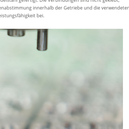
lstahl gefertigt. Die Verbindungen sind nicht geklebt,
nabstimmung innerhalb der Getriebe und die verwendete
istungsfähigkeit bei.