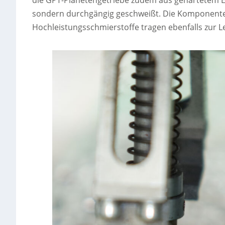
die GPT-Planetengetriebe zudem aus gehärtetem Ede
sondern durchgängig geschweißt. Die Komponente
Hochleistungsschmierstoffe tragen ebenfalls zur Le