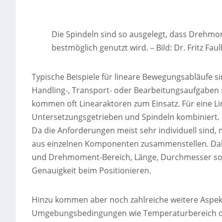
Die Spindeln sind so ausgelegt, dass Drehm
bestmöglich genutzt wird.
–
Bild: Dr. Fritz F
Typische Beispiele für lineare Bewegungsabläufe s
Handling-, Transport- oder Bearbeitungsaufgaben 
kommen oft Linearaktoren zum Einsatz. Für eine
Untersetzungsgetrieben und Spindeln kombiniert. 
Da die Anforderungen meist sehr individuell sind
aus einzelnen Komponenten zusammenstellen. Dabei
und Drehmoment-Bereich, Länge, Durchmesser sow
Genauigkeit beim Positionieren.
Hinzu kommen aber noch zahlreiche weitere Aspekte
Umgebungsbedingungen wie Temperaturbereich od