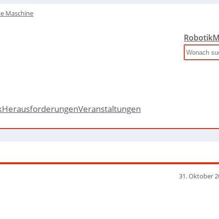
te Maschine
Robotik
M
Search
k
Herausforderungen
Veranstaltungen
31. Oktober 