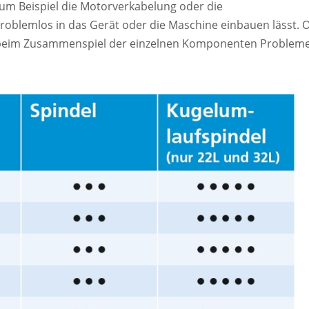
 zum Beispiel die Motorverkabelung oder die
oblemlos in das Gerät oder die Maschine einbauen lässt. O
 beim Zusammenspiel der einzelnen Komponenten Problem