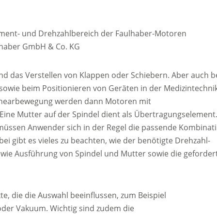
oment- und Drehzahlbereich der Faulhaber-Motoren
aulhaber GmbH & Co. KG
ind das Verstellen von Klappen oder Schiebern. Aber auch b
sowie beim Positionieren von Geräten in der Medizintechni
 Linearbewegung werden dann Motoren mit
Eine Mutter auf der Spindel dient als Übertragungselement
, müssen Anwender sich in der Regel die passende Kombinat
 gibt es vieles zu beachten, wie der benötigte Drehzahl-
ie Ausführung von Spindel und Mutter sowie die geforder
, die die Auswahl beeinflussen, zum Beispiel
er Vakuum. Wichtig sind zudem die