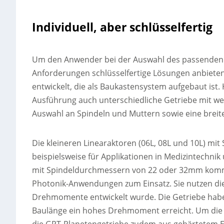
Individuell, aber schlüsselfertig
Um den Anwender bei der Auswahl des passenden A
Anforderungen schlüsselfertige Lösungen anbieten 
entwickelt, die als Baukastensystem aufgebaut is
Ausführung auch unterschiedliche Getriebe mit we
Auswahl an Spindeln und Muttern sowie eine breit
Die kleineren Linearaktoren (06L, 08L und 10L) mi
beispielsweise für Applikationen in Medizintechni
mit Spindeldurchmessern von 22 oder 32mm kommen
Photonik-Anwendungen zum Einsatz. Sie nutzen die
Drehmomente entwickelt wurde. Die Getriebe haben
Baulänge ein hohes Drehmoment erreicht. Um die Ü