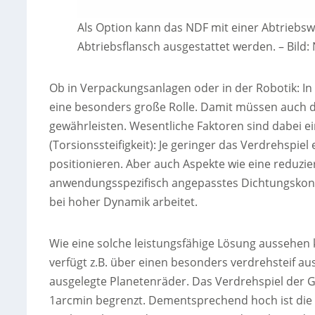
Als Option kann das NDF mit einer Abtriebsw
Abtriebsflansch ausgestattet werden.
–
Bild
Ob in Verpackungsanlagen oder in der Robotik: I
eine besonders große Rolle. Damit müssen auch d
gewährleisten. Wesentliche Faktoren sind dabei ei
(Torsionssteifigkeit): Je geringer das Verdrehspiel
positionieren. Aber auch Aspekte wie eine reduzi
anwendungsspezifisch angepasstes Dichtungskonze
bei hoher Dynamik arbeitet.
Wie eine solche leistungsfähige Lösung aussehen 
verfügt z.B. über einen besonders verdrehsteif au
ausgelegte Planetenräder. Das Verdrehspiel der 
1arcmin begrenzt. Dementsprechend hoch ist die P