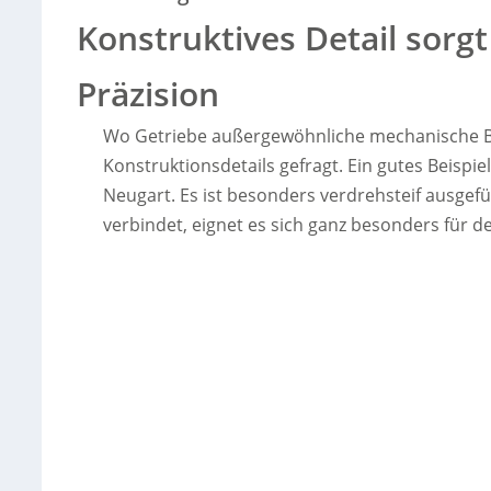
Konstruktives Detail sor
Präzision
Wo Getriebe außergewöhnliche mechanische Be
Konstruktionsdetails gefragt. Ein gutes Beispi
Neugart. Es ist besonders verdrehsteif ausgef
verbindet, eignet es sich ganz besonders für d