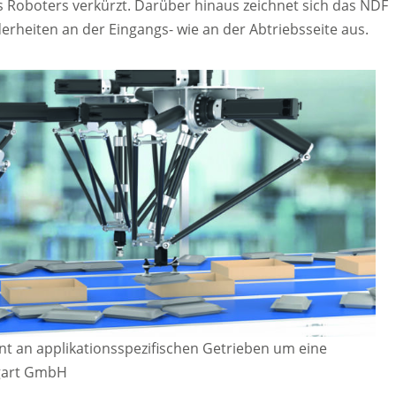
s Roboters verkürzt. Darüber hinaus zeichnet sich das NDF
rheiten an der Eingangs- wie an der Abtriebsseite aus.
nt an applikationsspezifischen Getrieben um eine
ugart GmbH