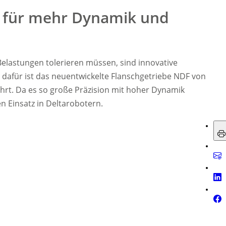
gt für mehr Dynamik und
lastungen tolerieren müssen, sind innovative
el dafür ist das neuentwickelte Flanschgetriebe NDF von
ührt. Da es so große Präzision mit hoher Dynamik
en Einsatz in Deltarobotern.