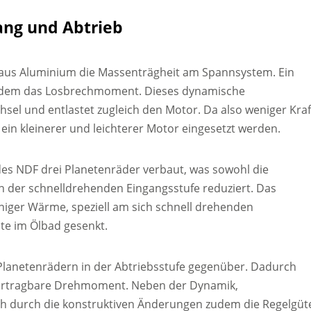
ang und Abtrieb
g aus Aluminium die Massenträgheit am Spannsystem. Ein
 zudem das Losbrechmoment. Dieses dynamische
sel und entlastet zugleich den Motor. Da also weniger Kraf
ein kleinerer und leichterer Motor eingesetzt werden.
des NDF drei Planetenräder verbaut, was sowohl die
an der schnelldrehenden Eingangsstufe reduziert. Das
eniger Wärme, speziell am sich schnell drehenden
te im Ölbad gesenkt.
Planetenrädern in der Abtriebsstufe gegenüber. Dadurch
übertragbare Drehmoment. Neben der Dynamik,
ich durch die konstruktiven Änderungen zudem die Regelgüt