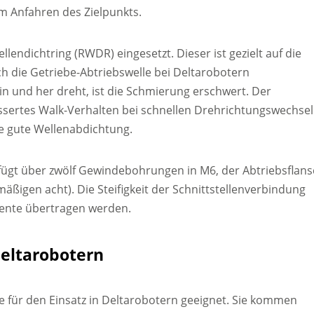
im Anfahren des Zielpunkts.
ellendichtring (RWDR) eingesetzt. Dieser ist gezielt auf die
ch die Getriebe-Abtriebswelle bei Deltarobotern
n und her dreht, ist die Schmierung erschwert. Der
sertes Walk-Verhalten bei schnellen Drehrichtungswechse
ne gute Wellenabdichtung.
rfügt über zwölf Gewindebohrungen in M6, der Abtriebsflan
äßigen acht). Die Steifigkeit der Schnittstellenverbindung
nte übertragen werden.
Deltarobotern
e für den Einsatz in Deltarobotern geeignet. Sie kommen