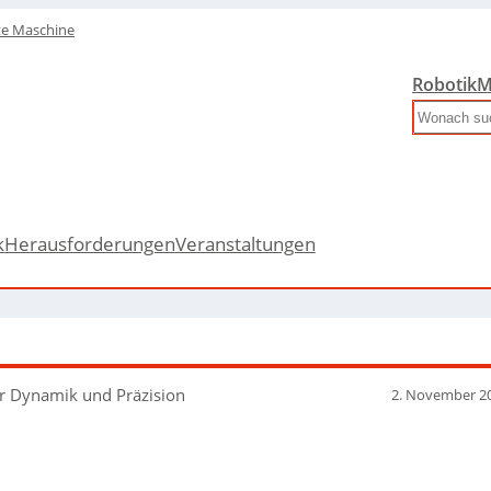
te Maschine
Robotik
M
Search
k
Herausforderungen
Veranstaltungen
hr Dynamik und Präzision
2. November 2