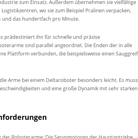
dustrie zum Einsatz. Außerdem übernehmen sie vielfältige
ogistikzentren, wo sie zum Beispiel Pralinen verpacken,
– und das hundertfach pro Minute.
s prädestiniert ihn für schnelle und präzise
oterarme sind parallel angeordnet. Die Enden der in alle
ne Plattform verbunden, die beispielsweise einen Sauggreif
d die Arme bei einem Deltaroboter besonders leicht. Es mus
eschwindigkeiten und eine große Dynamik mit sehr starken
Anforderungen
ng der Roboterarme: Die Servomotoren der Hauptantriebe