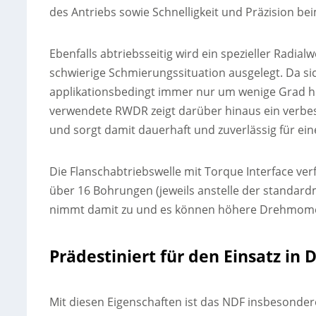
des Antriebs sowie Schnelligkeit und Präzision be
Ebenfalls abtriebsseitig wird ein spezieller Radialw
schwierige Schmierungssituation ausgelegt. Da si
applikationsbedingt immer nur um wenige Grad hi
verwendete RWDR zeigt darüber hinaus ein verbes
und sorgt damit dauerhaft und zuverlässig für ei
Die Flanschabtriebswelle mit Torque Interface ve
über 16 Bohrungen (jeweils anstelle der standardm
nimmt damit zu und es können höhere Drehmome
Prädestiniert für den Einsatz in 
Mit diesen Eigenschaften ist das NDF insbesonder