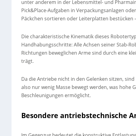
unter anderem in der Lebensmittel- und Pharmain
Pick&Place-Aufgaben in Verpackungsanlagen oder L
Päckchen sortieren oder Leiterplatten bestücken 
Die charakteristische Kinematik dieses Robotertyp
Handhabungsschritte: Alle Achsen seiner Stab-Rob
Richtungen beweglichen Arme sind durch eine klei
trägt.
Da die Antriebe nicht in den Gelenken sitzen, sin
also nur wenig Masse bewegt werden, was hohe G
Beschleunigungen ermöglicht.
Besondere antriebstechnische 
Im Gegenzug bedeutet die konstruktive Entlastu