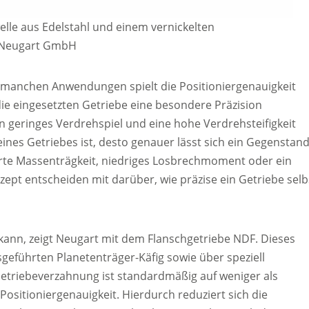
elle aus Edelstahl und einem vernickelten
: Neugart GmbH
n manchen Anwendungen spielt die Positioniergenauigkeit
ie eingesetzten Getriebe eine besondere Präzision
n geringes Verdrehspiel und eine hohe Verdrehsteifigkeit
 eines Getriebes ist, desto genauer lässt sich ein Gegenstan
erte Massenträgkeit, niedriges Losbrechmoment oder ein
pt entscheiden mit darüber, wie präzise ein Getriebe selb
kann, zeigt Neugart mit dem Flanschgetriebe NDF. Dieses
sgeführten Planetenträger-Käfig sowie über speziell
Getriebeverzahnung ist standardmäßig auf weniger als
ositioniergenauigkeit. Hierdurch reduziert sich die