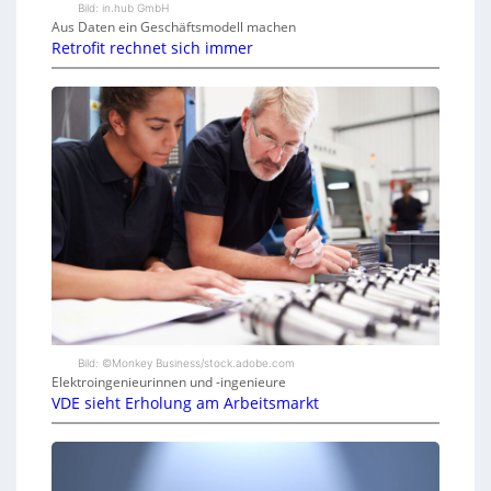
Bild: in.hub GmbH
Aus Daten ein Geschäftsmodell machen
Retrofit rechnet sich immer
Bild: ©Monkey Business/stock.adobe.com
Elektroingenieurinnen und -ingenieure
VDE sieht Erholung am Arbeitsmarkt