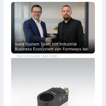
Solid System Team tritt Industrial
Business Ecosystem von Formways bei
Bild: Solid System Team GmbH