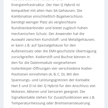
Energieinfrastruktur. Der Han Q Hybrid ist
kompatibel mit allen Han-3A-Gehäusen. Die
Kombination einschließlich Bügelverschluss
benötigt weniger Platz als vergleichbare
Rundsteckverbinder und bietet zugleich hohen
mechanischen Schutz. Der Anwender hat die
Auswahl zwischen Kunststoff- und Metallgehäusen,
er kann z.B. auf Spezialgehäuse für den
Außeneinsatz oder die EMV-geschützte Übertragung
zurückgreifen. Kodierstift und Buchse können in
den für die Datenmodule vorgesehenen
Isolierkörper-Öffnungen vier verschiedene Kodier-
Positionen einnehmen (A, B, C, D). Mit den
Spannungs- und Leistungsgrenzen der Kontakte
Han E und D ist der Q Hybrid für den Anschluss von
Motoren, Aktoren und Sensoren geeignet. Die
Signalkontakte stehen für Zusatzfunktionen wie z.B.
Temperaturmessung oder Bremsenansteuerung