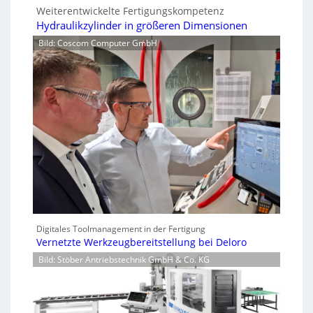
Weiterentwickelte Fertigungskompetenz
Hydraulikzylinder in größeren Dimensionen
Bild: Coscom Computer GmbH
Digitales Toolmanagement in der Fertigung
Vernetzte Werkzeugbereitstellung bei Deloro
Bild: Stöber Antriebstechnik GmbH & Co. KG