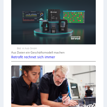
Bild: in.hub GmbH
Aus Daten ein Geschäftsmodell machen
Retrofit rechnet sich immer