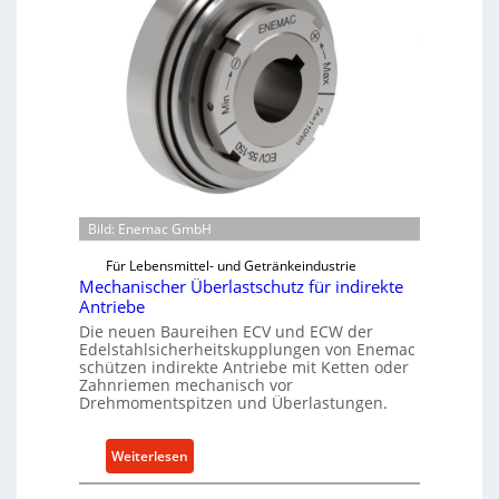
Bild: Enemac GmbH
Für Lebensmittel- und Getränkeindustrie
Mechanischer Überlastschutz für indirekte
Antriebe
Die neuen Baureihen ECV und ECW der
Edelstahlsicherheitskupplungen von Enemac
schützen indirekte Antriebe mit Ketten oder
Zahnriemen mechanisch vor
Drehmomentspitzen und Überlastungen.
:
Weiterlesen
M