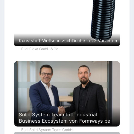
Kunststoff-Wellschutzschläuche in 22 Varianten
Bild: Flexa GmbH & Co.
Solid System Team tritt Industrial
Business Ecosystem von Formways bei
Bild: Solid System Team GmbH