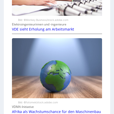
Bild: ©Monkey Business/stock.adobe.com
Elektroingenieurinnen und -ingenieure
VDE sieht Erholung am Arbeitsmarkt
Bild: ©fotomek/stock.adobe.com
VDMA-Initiative
Afrika als Wachstumschance für den Maschinenbau