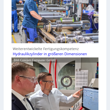
Weiterentwickelte Fertigungskompetenz
Hydraulikzylinder in größeren Dimensionen
Bild: Coscom Computer GmbH