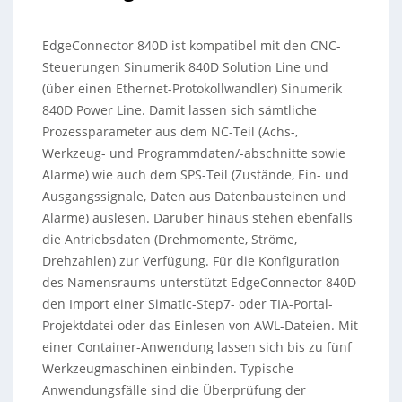
EdgeConnector 840D ist kompatibel mit den CNC-
Steuerungen Sinumerik 840D Solution Line und
(über einen Ethernet-Protokollwandler) Sinumerik
840D Power Line. Damit lassen sich sämtliche
Prozessparameter aus dem NC-Teil (Achs-,
Werkzeug- und Programmdaten/-abschnitte sowie
Alarme) wie auch dem SPS-Teil (Zustände, Ein- und
Ausgangssignale, Daten aus Datenbausteinen und
Alarme) auslesen. Darüber hinaus stehen ebenfalls
die Antriebsdaten (Drehmomente, Ströme,
Drehzahlen) zur Verfügung. Für die Konfiguration
des Namensraums unterstützt EdgeConnector 840D
den Import einer Simatic-Step7- oder TIA-Portal-
Projektdatei oder das Einlesen von AWL-Dateien. Mit
einer Container-Anwendung lassen sich bis zu fünf
Werkzeugmaschinen einbinden. Typische
Anwendungsfälle sind die Überprüfung der