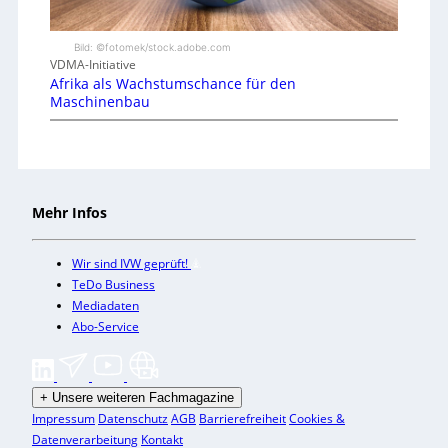
Bild: ©fotomek/stock.adobe.com
VDMA-Initiative
Afrika als Wachstumschance für den
Maschinenbau
Mehr Infos
Wir sind IVW geprüft!
TeDo Business
Mediadaten
Abo-Service
+
Unsere weiteren Fachmagazine
Impressum
Datenschutz
AGB
Barrierefreiheit
Cookies &
Datenverarbeitung
Kontakt