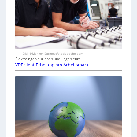
Bild: ©Monkey Business/stock.adobe.com
Elektroingenieurinnen und -ingenieure
VDE sieht Erholung am Arbeitsmarkt