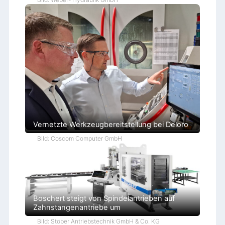
Vernetzte Werkzeugbereitstellung bei Deloro
Bild: Coscom Computer GmbH
Boschert steigt von Spindelantrieben auf
Zahnstangenantriebe um
Bild: Stöber Antriebstechnik GmbH & Co. KG