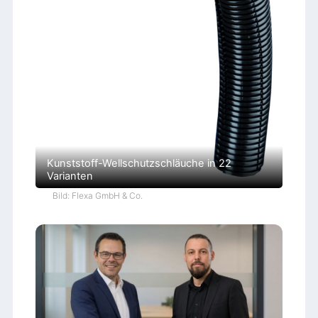
Kunststoff-Wellschutzschläuche in 22
Varianten
Bild: Flexa GmbH & Co.