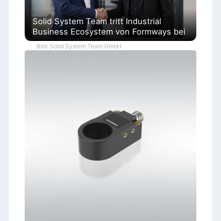
Solid System Team tritt Industrial
Business Ecosystem von Formways bei
Bild: Solid System Team GmbH