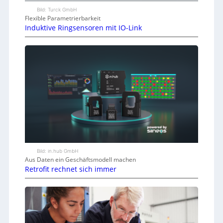
Bild: Turck GmbH
Flexible Parametrierbarkeit
Induktive Ringsensoren mit IO-Link
Bild: in.hub GmbH
Aus Daten ein Geschäftsmodell machen
Retrofit rechnet sich immer