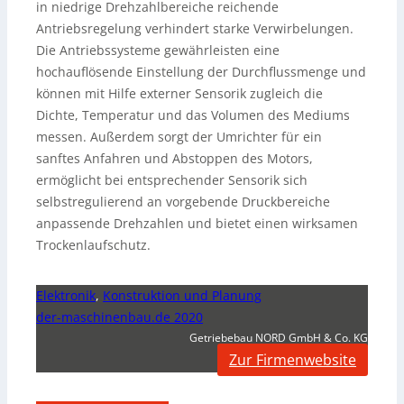
in niedrige Drehzahlbereiche reichende
Antriebsregelung verhindert starke Verwirbelungen.
Die Antriebssysteme gewährleisten eine
hochauflösende Einstellung der Durchflussmenge und
können mit Hilfe externer Sensorik zugleich die
Dichte, Temperatur und das Volumen des Mediums
messen. Außerdem sorgt der Umrichter für ein
sanftes Anfahren und Abstoppen des Motors,
ermöglicht bei entsprechender Sensorik sich
selbstregulierend an vorgebende Druckbereiche
anpassende Drehzahlen und bietet einen wirksamen
Trockenlaufschutz.
Elektronik
,
Konstruktion und Planung
der-maschinenbau.de 2020
Getriebebau NORD GmbH & Co. KG
Zur Firmenwebsite