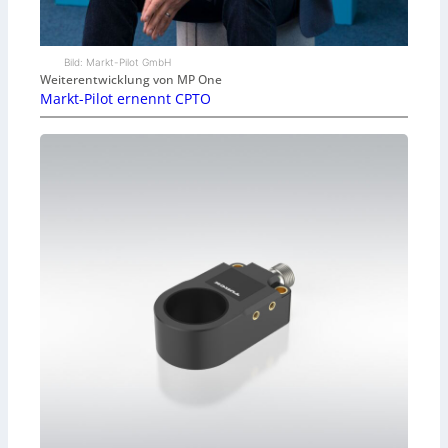
Bild: Markt-Pilot GmbH
Weiterentwicklung von MP One
Markt-Pilot ernennt CPTO