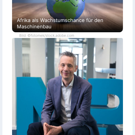
Afrika als Wachstumschance für den
Maschinenbau
Bild: ©fotomek/stock.adobe.com