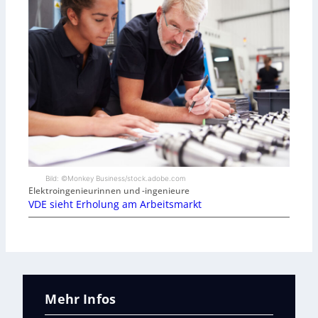
Bild: ©Monkey Business/stock.adobe.com
Elektroingenieurinnen und -ingenieure
VDE sieht Erholung am Arbeitsmarkt
Mehr Infos