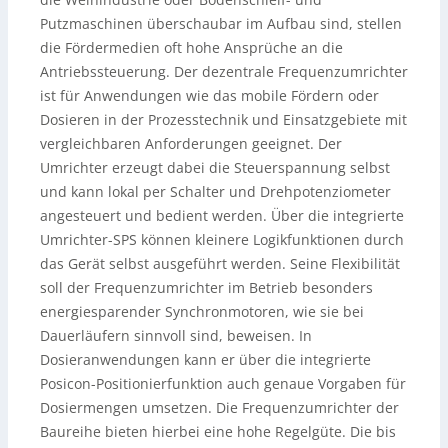
Putzmaschinen überschaubar im Aufbau sind, stellen
die Fördermedien oft hohe Ansprüche an die
Antriebssteuerung. Der dezentrale Frequenzumrichter
ist für Anwendungen wie das mobile Fördern oder
Dosieren in der Prozesstechnik und Einsatzgebiete mit
vergleichbaren Anforderungen geeignet. Der
Umrichter erzeugt dabei die Steuerspannung selbst
und kann lokal per Schalter und Drehpotenziometer
angesteuert und bedient werden. Über die integrierte
Umrichter-SPS können kleinere Logikfunktionen durch
das Gerät selbst ausgeführt werden. Seine Flexibilität
soll der Frequenzumrichter im Betrieb besonders
energiesparender Synchronmotoren, wie sie bei
Dauerläufern sinnvoll sind, beweisen. In
Dosieranwendungen kann er über die integrierte
Posicon-Positionierfunktion auch genaue Vorgaben für
Dosiermengen umsetzen. Die Frequenzumrichter der
Baureihe bieten hierbei eine hohe Regelgüte. Die bis