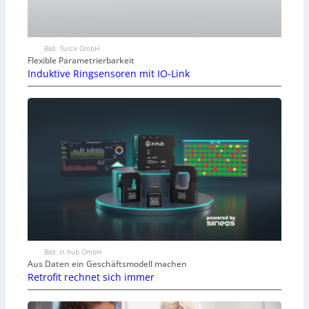
Bild: Turck GmbH
Flexible Parametrierbarkeit
Induktive Ringsensoren mit IO-Link
Bild: in.hub GmbH
Aus Daten ein Geschäftsmodell machen
Retrofit rechnet sich immer