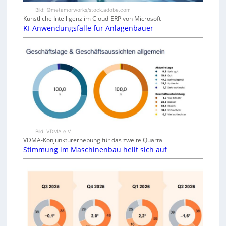
Bild: ©metamorworks/stock.adobe.com
Künstliche Intelligenz im Cloud-ERP von Microsoft
KI-Anwendungsfälle für Anlagenbauer
Bild: VDMA e.V.
VDMA-Konjunkturerhebung für das zweite Quartal
Stimmung im Maschinenbau hellt sich auf