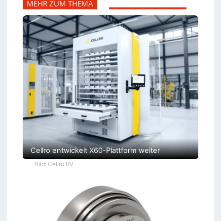
MEHR ZUM THEMA
Cellro entwickelt X60-Plattform weiter
Bild: Cellro BV