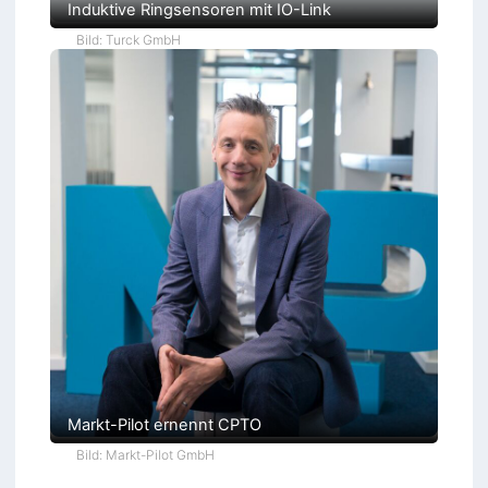
Induktive Ringsensoren mit IO-Link
Bild: Turck GmbH
Markt-Pilot ernennt CPTO
Bild: Markt-Pilot GmbH