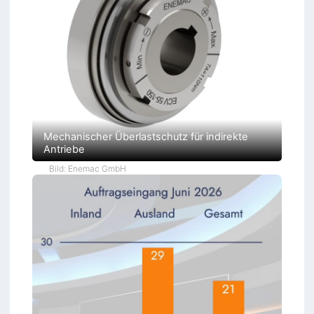
Mechanischer Überlastschutz für indirekte
Antriebe
Bild: Enemac GmbH