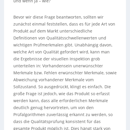
und wenn ja – wie?
Bevor wir diese Frage beantworten, sollten wir
zunächst einmal feststellen, dass es für jede Art von
Produkt auf dem Markt unterschiedliche
Definitionen von Qualitätsschwellenwerten und
wichtigen Prüfmerkmalen gibt. Unabhängig davon,
welche Art von Qualität gefordert wird, kann man
die Ergebnisse der visuellen Inspektion grob
unterteilen in: Vorhandensein unerwünschter
Merkmale bzw. Fehlen erwünschter Merkmale, sowie
Abweichung vorhandener Merkmale vom
Sollzustand. So ausgedrückt, klingt es einfach. Die
große Frage ist jedoch, wie das Produkt so erfasst
werden kann, dass alle erforderlichen Merkmale
deutlich genug hervortreten, um von den
Prüfalgorithmen zuverlässig erkannt zu werden, so
dass die Qualitätsprüfung konsistent für das
gesamte Produkt möglich ist. Dies hängt stark von