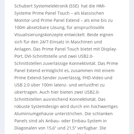
Schubert Systemelektronik (SSE) hat die HMI-
Systeme Prime Panel Touch – als klassischen
Monitor und Prime Panel Extend – als eine bis zu
100m absetzbare Lösung, für anspruchsvolle
Visualisierungskonzepte entwickelt. Beide eignen
sich für den 24/7-Einsatz in Maschinen und
Anlagen. Das Prime Panel Touch bietet mit Display-
Port, DVI-Schnittstelle und zwei USB2.0-
Schnittstellen zuverlässige Konnektivität. Das Prime
Panel Extend ermöglicht es, zusammen mit einem
Prime Extend-Sender zuverlässig, FHD-Video und
USB 2.0 über 100m latenz- und verlustfrei zu
übertragen. Auch hier bieten zwei USB2.0-
Schnittstellen ausreichend Konnektivität. Das
robuste Systemdesign wird durch ein hochwertiges
Aluminiumgehäuse unterstrichen. Die schlanken
Panels sind als Anbau- oder Einbau-System in
Diagonalen von 15,6“ und 21,5“ verfügbar. Die