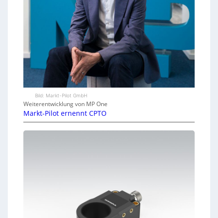
Bild: Markt-Pilot GmbH
Weiterentwicklung von MP One
Markt-Pilot ernennt CPTO