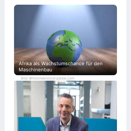
Afrika als Wachstumschance für den
Maschinenbau
Bild: ©fotomek/stock.adobe.com