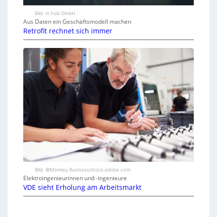
Bild: in.hub GmbH
Aus Daten ein Geschäftsmodell machen
Retrofit rechnet sich immer
Bild: ©Monkey Business/stock.adobe.com
Elektroingenieurinnen und -ingenieure
VDE sieht Erholung am Arbeitsmarkt