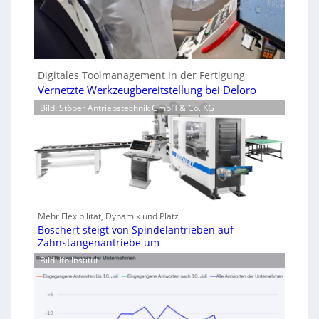
Digitales Toolmanagement in der Fertigung
Vernetzte Werkzeugbereitstellung bei Deloro
Bild: Stöber Antriebstechnik GmbH & Co. KG
Mehr Flexibilität, Dynamik und Platz
Boschert steigt von Spindelantrieben auf
Zahnstangenantriebe um
Bild: Ifo Institut