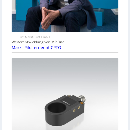
Bild: Markt-Pilot GmbH
Weiterentwicklung von MP One
Markt-Pilot ernennt CPTO