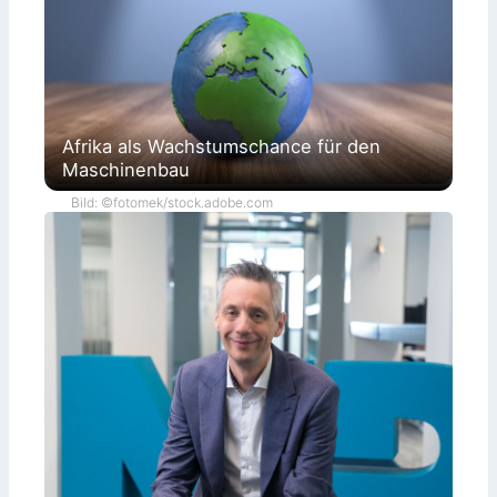
Afrika als Wachstumschance für den
Maschinenbau
Bild: ©fotomek/stock.adobe.com