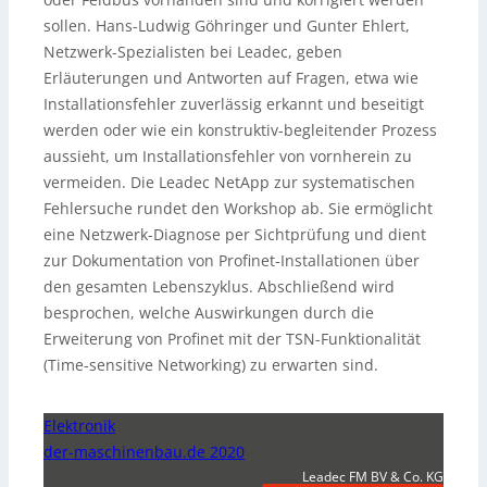
sollen. Hans-Ludwig Göhringer und Gunter Ehlert,
Netzwerk-Spezialisten bei Leadec, geben
Erläuterungen und Antworten auf Fragen, etwa wie
Installationsfehler zuverlässig erkannt und beseitigt
werden oder wie ein konstruktiv-begleitender Prozess
aussieht, um Installationsfehler von vornherein zu
vermeiden. Die Leadec NetApp zur systematischen
Fehlersuche rundet den Workshop ab. Sie ermöglicht
eine Netzwerk-Diagnose per Sichtprüfung und dient
zur Dokumentation von Profinet-Installationen über
den gesamten Lebenszyklus. Abschließend wird
besprochen, welche Auswirkungen durch die
Erweiterung von Profinet mit der TSN-Funktionalität
(Time-sensitive Networking) zu erwarten sind.
Elektronik
der-maschinenbau.de 2020
Leadec FM BV & Co. KG