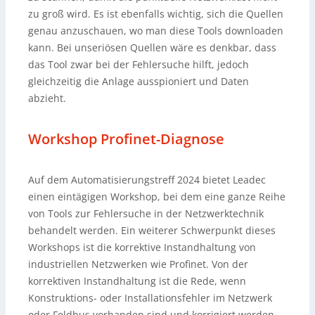
zu groß wird. Es ist ebenfalls wichtig, sich die Quellen
genau anzuschauen, wo man diese Tools downloaden
kann. Bei unseriösen Quellen wäre es denkbar, dass
das Tool zwar bei der Fehlersuche hilft, jedoch
gleichzeitig die Anlage ausspioniert und Daten
abzieht.
Workshop Profinet-Diagnose
Auf dem Automatisierungstreff 2024 bietet Leadec
einen eintägigen Workshop, bei dem eine ganze Reihe
von Tools zur Fehlersuche in der Netzwerktechnik
behandelt werden. Ein weiterer Schwerpunkt dieses
Workshops ist die korrektive Instandhaltung von
industriellen Netzwerken wie Profinet. Von der
korrektiven Instandhaltung ist die Rede, wenn
Konstruktions- oder Installationsfehler im Netzwerk
oder Feldbus vorhanden sind und korrigiert werden