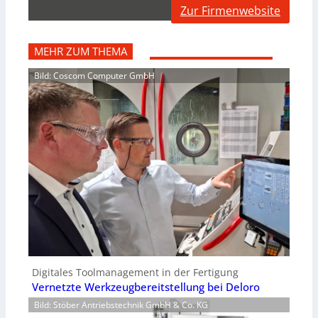
Zur Firmenwebsite
MEHR ZUM THEMA
Bild: Coscom Computer GmbH
Digitales Toolmanagement in der Fertigung
Vernetzte Werkzeugbereitstellung bei Deloro
Bild: Stöber Antriebstechnik GmbH & Co. KG