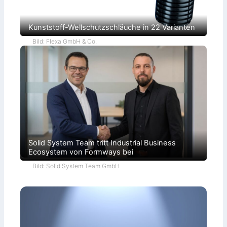
Kunststoff-Wellschutzschläuche in 22 Varianten
Bild: Flexa GmbH & Co.
Solid System Team tritt Industrial Business
Ecosystem von Formways bei
Bild: Solid System Team GmbH