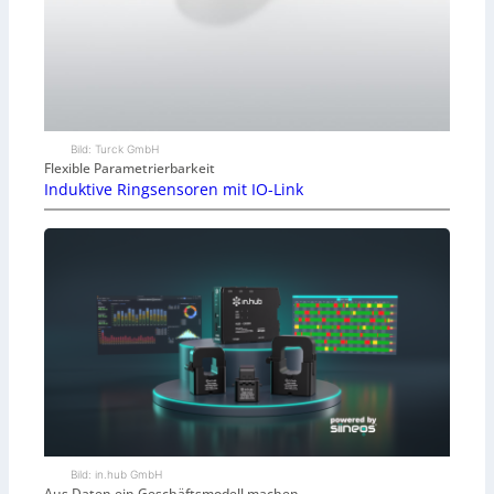
Bild: Turck GmbH
Flexible Parametrierbarkeit
Induktive Ringsensoren mit IO-Link
Bild: in.hub GmbH
Aus Daten ein Geschäftsmodell machen