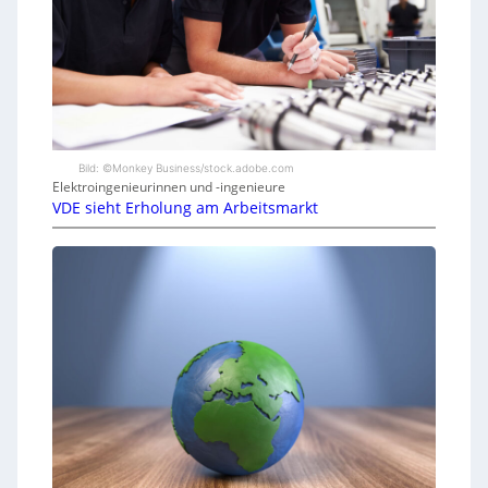
Bild: ©Monkey Business/stock.adobe.com
Elektroingenieurinnen und -ingenieure
VDE sieht Erholung am Arbeitsmarkt