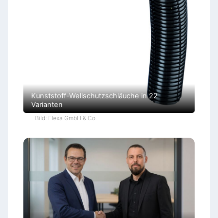
Kunststoff-Wellschutzschläuche in 22
Varianten
Bild: Flexa GmbH & Co.