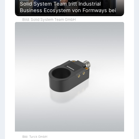
Solid System Team tritt Industrial
Business Ecosystem von Formways bei
Bild: Solid System Team GmbH
Bild: Turck GmbH