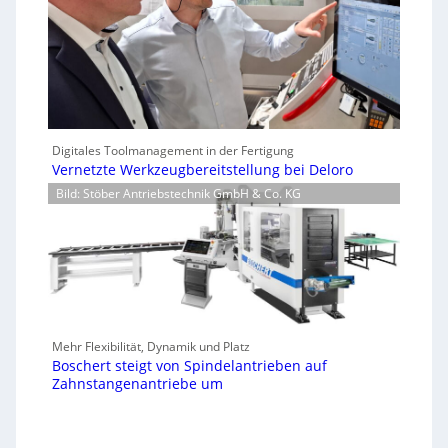
Digitales Toolmanagement in der Fertigung
Vernetzte Werkzeugbereitstellung bei Deloro
Bild: Stöber Antriebstechnik GmbH & Co. KG
Mehr Flexibilität, Dynamik und Platz
Boschert steigt von Spindelantrieben auf
Zahnstangenantriebe um