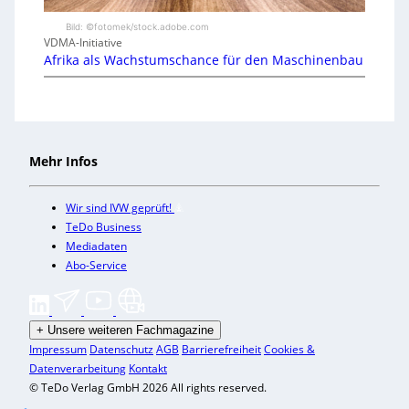
Bild: ©fotomek/stock.adobe.com
VDMA-Initiative
Afrika als Wachstumschance für den Maschinenbau
Mehr Infos
Wir sind IVW geprüft!
TeDo Business
Mediadaten
Abo-Service
+
Unsere weiteren Fachmagazine
Impressum
Datenschutz
AGB
Barrierefreiheit
Cookies &
Datenverarbeitung
Kontakt
© TeDo Verlag GmbH 2026 All rights reserved.