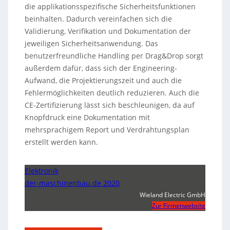
die applikationsspezifische Sicherheitsfunktionen
beinhalten. Dadurch vereinfachen sich die
Validierung, Verifikation und Dokumentation der
jeweiligen Sicherheitsanwendung. Das
benutzerfreundliche Handling per Drag&Drop sorgt
außerdem dafür, dass sich der Engineering-
Aufwand, die Projektierungszeit und auch die
Fehlermöglichkeiten deutlich reduzieren. Auch die
CE-Zertifizierung lässt sich beschleunigen, da auf
Knopfdruck eine Dokumentation mit
mehrsprachigem Report und Verdrahtungsplan
erstellt werden kann.
Elektronik
der-maschinenbau.de 2020
Wieland Electric GmbH
Zur Firmenwebsite