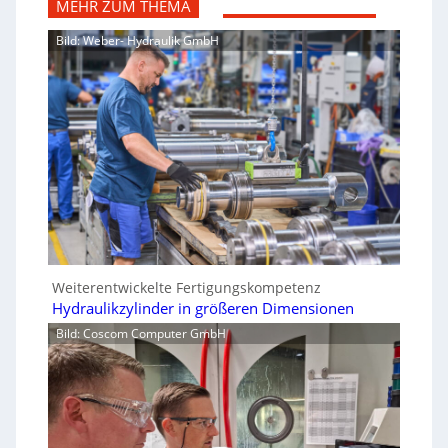
MEHR ZUM THEMA
Bild: Weber- Hydraulik GmbH
Weiterentwickelte Fertigungskompetenz
Hydraulikzylinder in größeren Dimensionen
Bild: Coscom Computer GmbH