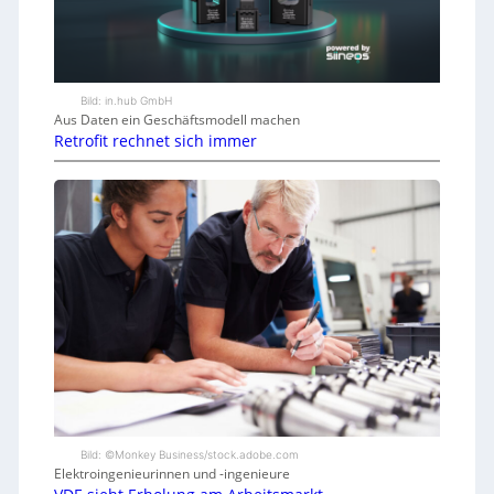
Bild: in.hub GmbH
Aus Daten ein Geschäftsmodell machen
Retrofit rechnet sich immer
Bild: ©Monkey Business/stock.adobe.com
Elektroingenieurinnen und -ingenieure