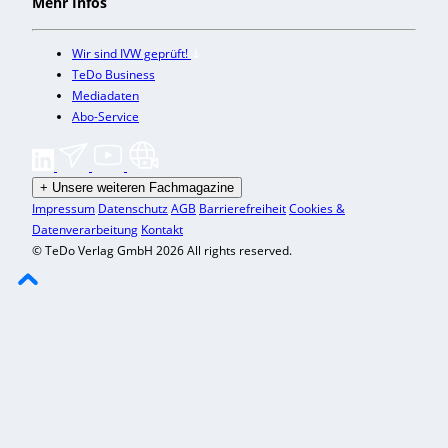
Mehr Infos
Wir sind IVW geprüft!
TeDo Business
Mediadaten
Abo-Service
+
Unsere weiteren Fachmagazine
Impressum
Datenschutz
AGB
Barrierefreiheit
Cookies &
Datenverarbeitung
Kontakt
© TeDo Verlag GmbH 2026 All rights reserved.