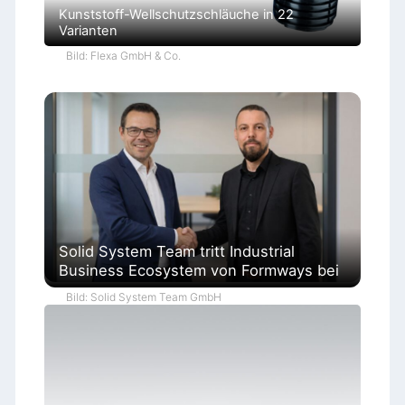
Kunststoff-Wellschutzschläuche in 22
Varianten
Bild: Flexa GmbH & Co.
Solid System Team tritt Industrial
Business Ecosystem von Formways bei
Bild: Solid System Team GmbH