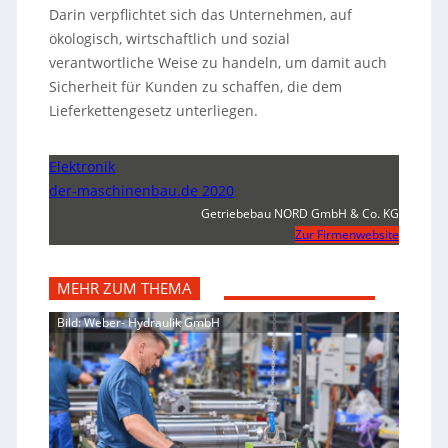
Darin verpflichtet sich das Unternehmen, auf
ökologisch, wirtschaftlich und sozial
verantwortliche Weise zu handeln, um damit auch
Sicherheit für Kunden zu schaffen, die dem
Lieferkettengesetz unterliegen.
Elektronik
der-maschinenbau.de 2020
Getriebebau NORD GmbH & Co. KG
Zur Firmenwebsite
MEHR ZUM THEMA
Bild: Weber- Hydraulik GmbH