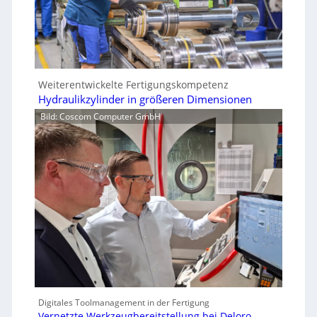
Weiterentwickelte Fertigungskompetenz
Hydraulikzylinder in größeren Dimensionen
Bild: Coscom Computer GmbH
Digitales Toolmanagement in der Fertigung
Vernetzte Werkzeugbereitstellung bei Deloro