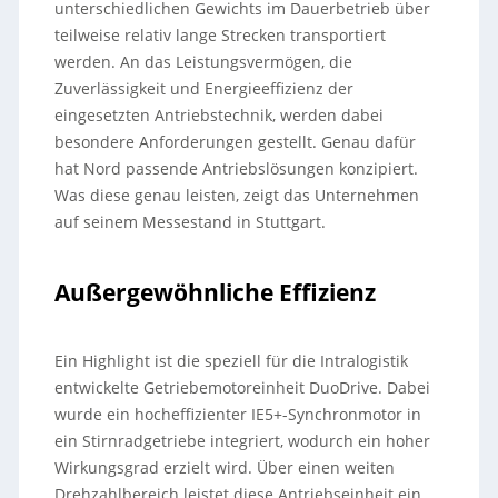
unterschiedlichen Gewichts im Dauerbetrieb über
teilweise relativ lange Strecken transportiert
werden. An das Leistungsvermögen, die
Zuverlässigkeit und Energieeffizienz der
eingesetzten Antriebstechnik, werden dabei
besondere Anforderungen gestellt. Genau dafür
hat Nord passende Antriebslösungen konzipiert.
Was diese genau leisten, zeigt das Unternehmen
auf seinem Messestand in Stuttgart.
Außergewöhnliche Effizienz
Ein Highlight ist die speziell für die Intralogistik
entwickelte Getriebemotoreinheit DuoDrive. Dabei
wurde ein hocheffizienter IE5+-Synchronmotor in
ein Stirnradgetriebe integriert, wodurch ein hoher
Wirkungsgrad erzielt wird. Über einen weiten
Drehzahlbereich leistet diese Antriebseinheit ein