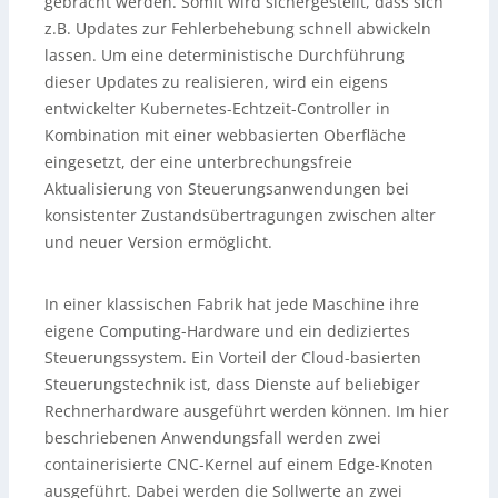
gebracht werden. Somit wird sichergestellt, dass sich
z.B. Updates zur Fehlerbehebung schnell abwickeln
lassen. Um eine deterministische Durchführung
dieser Updates zu realisieren, wird ein eigens
entwickelter Kubernetes-Echtzeit-Controller in
Kombination mit einer webbasierten Oberfläche
eingesetzt, der eine unterbrechungsfreie
Aktualisierung von Steuerungsanwendungen bei
konsistenter Zustandsübertragungen zwischen alter
und neuer Version ermöglicht.
In einer klassischen Fabrik hat jede Maschine ihre
eigene Computing-Hardware und ein dediziertes
Steuerungssystem. Ein Vorteil der Cloud-basierten
Steuerungstechnik ist, dass Dienste auf beliebiger
Rechnerhardware ausgeführt werden können. Im hier
beschriebenen Anwendungsfall werden zwei
containerisierte CNC-Kernel auf einem Edge-Knoten
ausgeführt. Dabei werden die Sollwerte an zwei