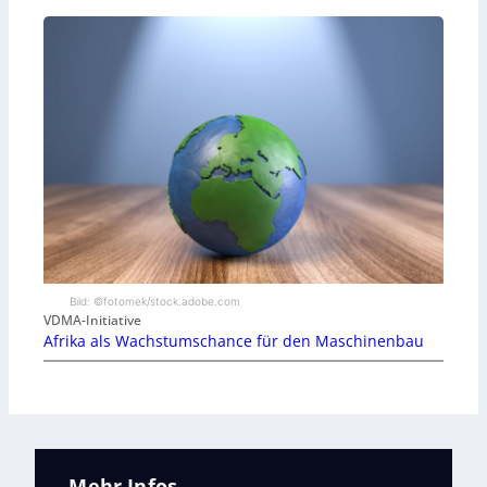
Bild: ©fotomek/stock.adobe.com
VDMA-Initiative
Afrika als Wachstumschance für den Maschinenbau
Mehr Infos