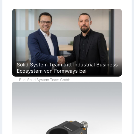
Solid System Team tritt Industrial Business
Ecosystem von Formways bei
Bild: Solid System Team GmbH