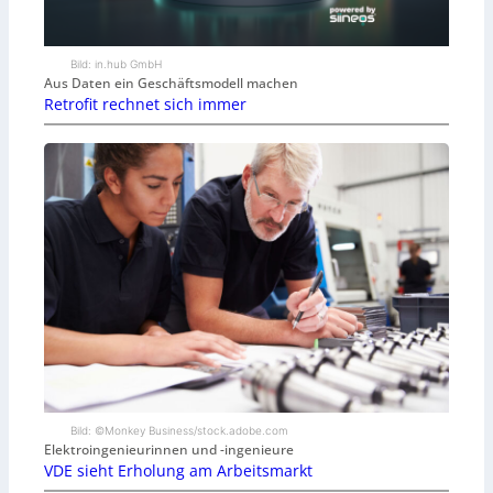
Bild: in.hub GmbH
Aus Daten ein Geschäftsmodell machen
Retrofit rechnet sich immer
Bild: ©Monkey Business/stock.adobe.com
Elektroingenieurinnen und -ingenieure
VDE sieht Erholung am Arbeitsmarkt