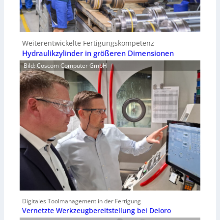
Weiterentwickelte Fertigungskompetenz
Hydraulikzylinder in größeren Dimensionen
Bild: Coscom Computer GmbH
Digitales Toolmanagement in der Fertigung
Vernetzte Werkzeugbereitstellung bei Deloro