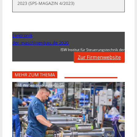
2023 (SPS-MAGAZIN 4/2023)
Elektronik
der-maschinenbau.de 2020
ISW Institut für Steuerungstechnik der
Zur Firmenwebsite
MEHR ZUM THEMA
Bild: Weber- Hydraulik GmbH