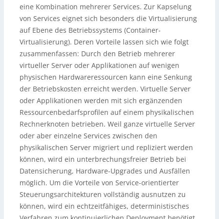
eine Kombination mehrerer Services. Zur Kapselung
von Services eignet sich besonders die Virtualisierung
auf Ebene des Betriebssystems (Container-
Virtualisierung). Deren Vorteile lassen sich wie folgt
zusammenfassen: Durch den Betrieb mehrerer
virtueller Server oder Applikationen auf wenigen
physischen Hardwareressourcen kann eine Senkung
der Betriebskosten erreicht werden. Virtuelle Server
oder Applikationen werden mit sich ergänzenden
Ressourcenbedarfsprofilen auf einem physikalischen
Rechnerknoten betrieben. Weil ganze virtuelle Server
oder aber einzelne Services zwischen den
physikalischen Server migriert und repliziert werden
können, wird ein unterbrechungsfreier Betrieb bei
Datensicherung, Hardware-Upgrades und Ausfällen
möglich. Um die Vorteile von Service-orientierter
Steuerungsarchitekturen vollständig ausnutzen zu
können, wird ein echtzeitfähiges, deterministisches
Verfahren zum kontinuierlichen Deployment benötigt,