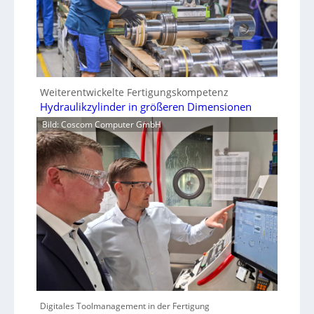
Weiterentwickelte Fertigungskompetenz
Hydraulikzylinder in größeren Dimensionen
Bild: Coscom Computer GmbH
Digitales Toolmanagement in der Fertigung