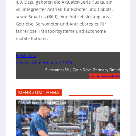
4.0. Dazu gehören die Aktuator-Serie Tuaka, ein
vollintegrierter Antrieb für Roboter und Cobots,
sowie Smartris (Bild), eine Antriebslösung aus
Getriebe, Servomotor und Antriebsregler für
fahrerlose Transportsysteme und autonome
mobile Roboter.
Elektronik
der-maschinenbau.de 2020
Sumitomo (SHI) Cyclo Drive Germany GmbH
Zur Firmenwebsite
MEHR ZUM THEMA
Bild: Weber- Hydraulik GmbH