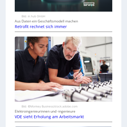
Bild: in.hub GmbH
Aus Daten ein Geschäftsmodell machen
Retrofit rechnet sich immer
Bild: ©Monkey Business/stock.adobe.com
Elektroingenieurinnen und -ingenieure
VDE sieht Erholung am Arbeitsmarkt