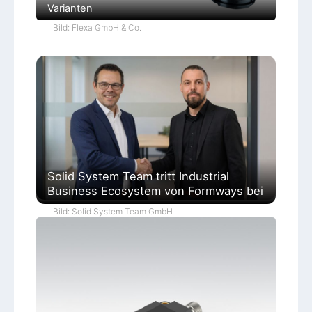
Varianten
Bild: Flexa GmbH & Co.
Solid System Team tritt Industrial
Business Ecosystem von Formways bei
Bild: Solid System Team GmbH