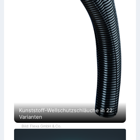
Kunststoff-Wellschutzschläuche in 22
Varianten
Bild: Flexa GmbH & Co.