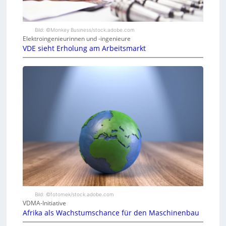
Bild: ©Monkey Business/stock.adobe.com
Elektroingenieurinnen und -ingenieure
VDE sieht Erholung am Arbeitsmarkt
Bild: ©fotomek/stock.adobe.com
VDMA-Initiative
Afrika als Wachstumschance für den Maschinenbau