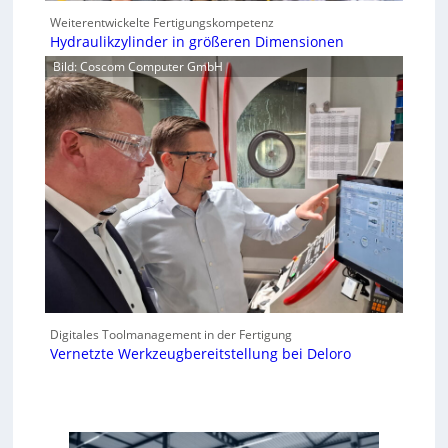
Weiterentwickelte Fertigungskompetenz
Hydraulikzylinder in größeren Dimensionen
Bild: Coscom Computer GmbH
Digitales Toolmanagement in der Fertigung
Vernetzte Werkzeugbereitstellung bei Deloro