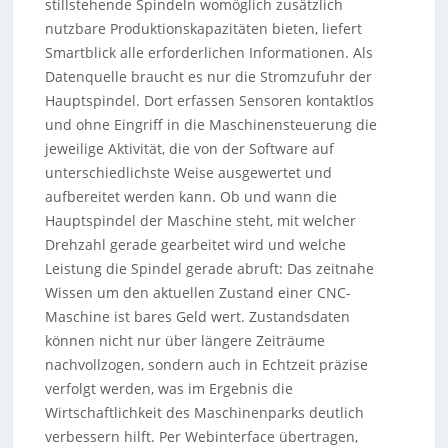
stillstehende Spindeln womöglich zusätzlich
nutzbare Produktionskapazitäten bieten, liefert
Smartblick alle erforderlichen Informationen. Als
Datenquelle braucht es nur die Stromzufuhr der
Hauptspindel. Dort erfassen Sensoren kontaktlos
und ohne Eingriff in die Maschinensteuerung die
jeweilige Aktivität, die von der Software auf
unterschiedlichste Weise ausgewertet und
aufbereitet werden kann. Ob und wann die
Hauptspindel der Maschine steht, mit welcher
Drehzahl gerade gearbeitet wird und welche
Leistung die Spindel gerade abruft: Das zeitnahe
Wissen um den aktuellen Zustand einer CNC-
Maschine ist bares Geld wert. Zustandsdaten
können nicht nur über längere Zeiträume
nachvollzogen, sondern auch in Echtzeit präzise
verfolgt werden, was im Ergebnis die
Wirtschaftlichkeit des Maschinenparks deutlich
verbessern hilft. Per Webinterface übertragen,