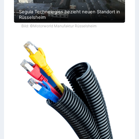
Segula Technologies bezieht neuen Standort in
Rüsselsheim
Bild: ©Motorworld Manufaktur Rüsselsheim