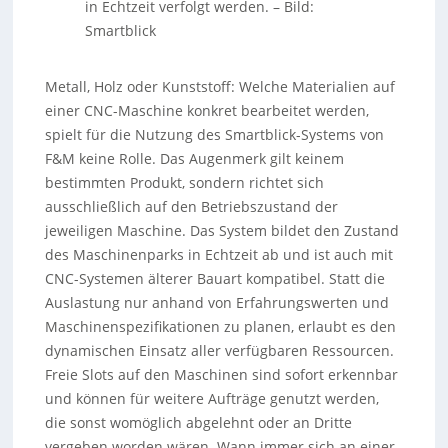
in Echtzeit verfolgt werden.
–
Bild:
Smartblick
Metall, Holz oder Kunststoff: Welche Materialien auf
einer CNC-Maschine konkret bearbeitet werden,
spielt für die Nutzung des Smartblick-Systems von
F&M keine Rolle. Das Augenmerk gilt keinem
bestimmten Produkt, sondern richtet sich
ausschließlich auf den Betriebszustand der
jeweiligen Maschine. Das System bildet den Zustand
des Maschinenparks in Echtzeit ab und ist auch mit
CNC-Systemen älterer Bauart kompatibel. Statt die
Auslastung nur anhand von Erfahrungswerten und
Maschinenspezifikationen zu planen, erlaubt es den
dynamischen Einsatz aller verfügbaren Ressourcen.
Freie Slots auf den Maschinen sind sofort erkennbar
und können für weitere Aufträge genutzt werden,
die sonst womöglich abgelehnt oder an Dritte
vergeben worden wären. Wann immer sich an einer