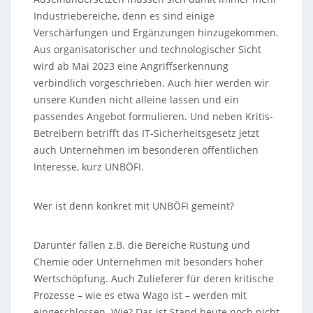
Industriebereiche, denn es sind einige
Verschärfungen und Ergänzungen hinzugekommen.
Aus organisatorischer und technologischer Sicht
wird ab Mai 2023 eine Angriffserkennung
verbindlich vorgeschrieben. Auch hier werden wir
unsere Kunden nicht alleine lassen und ein
passendes Angebot formulieren. Und neben Kritis-
Betreibern betrifft das IT-Sicherheitsgesetz jetzt
auch Unternehmen im besonderen öffentlichen
Interesse, kurz UNBÖFI.
Wer ist denn konkret mit UNBÖFI gemeint?
Darunter fallen z.B. die Bereiche Rüstung und
Chemie oder Unternehmen mit besonders hoher
Wertschöpfung. Auch Zulieferer für deren kritische
Prozesse – wie es etwa Wago ist – werden mit
eingeschlossen. Wie? Das ist Stand heute noch nicht