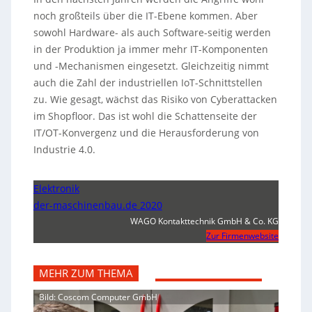
noch großteils über die IT-Ebene kommen. Aber
sowohl Hardware- als auch Software-seitig werden
in der Produktion ja immer mehr IT-Komponenten
und -Mechanismen eingesetzt. Gleichzeitig nimmt
auch die Zahl der industriellen IoT-Schnittstellen
zu. Wie gesagt, wächst das Risiko von Cyberattacken
im Shopfloor. Das ist wohl die Schattenseite der
IT/OT-Konvergenz und die Herausforderung von
Industrie 4.0.
Elektronik
der-maschinenbau.de 2020
WAGO Kontakttechnik GmbH & Co. KG
Zur Firmenwebsite
MEHR ZUM THEMA
Bild: Coscom Computer GmbH