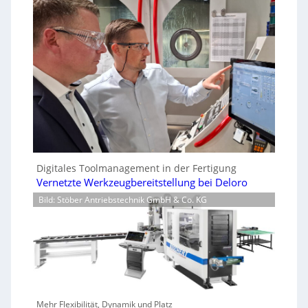
Digitales Toolmanagement in der Fertigung
Vernetzte Werkzeugbereitstellung bei Deloro
Bild: Stöber Antriebstechnik GmbH & Co. KG
Mehr Flexibilität, Dynamik und Platz