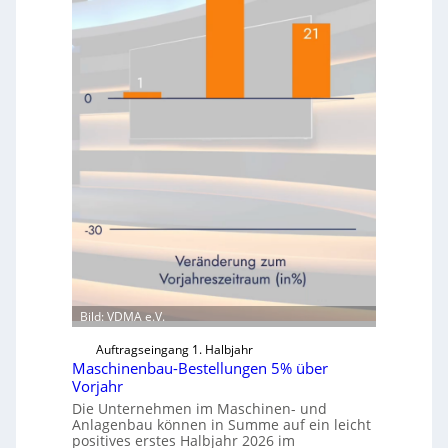
Bild: VDMA e.V.
Auftragseingang 1. Halbjahr
Maschinenbau-Bestellungen 5% über
Vorjahr
Die Unternehmen im Maschinen- und
Anlagenbau können in Summe auf ein leicht
positives erstes Halbjahr 2026 im