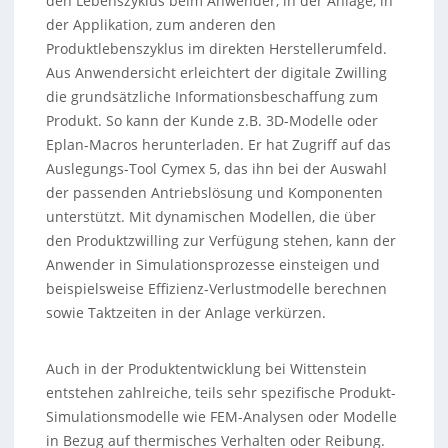
den Lebenszyklus beim Anwender, in der Anlage, in
der Applikation, zum anderen den
Produktlebenszyklus im direkten Herstellerumfeld.
Aus Anwendersicht erleichtert der digitale Zwilling
die grundsätzliche Informationsbeschaffung zum
Produkt. So kann der Kunde z.B. 3D-Modelle oder
Eplan-Macros herunterladen. Er hat Zugriff auf das
Auslegungs-Tool Cymex 5, das ihn bei der Auswahl
der passenden Antriebslösung und Komponenten
unterstützt. Mit dynamischen Modellen, die über
den Produktzwilling zur Verfügung stehen, kann der
Anwender in Simulationsprozesse einsteigen und
beispielsweise Effizienz-Verlustmodelle berechnen
sowie Taktzeiten in der Anlage verkürzen.
Auch in der Produktentwicklung bei Wittenstein
entstehen zahlreiche, teils sehr spezifische Produkt-
Simulationsmodelle wie FEM-Analysen oder Modelle
in Bezug auf thermisches Verhalten oder Reibung.