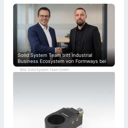
Solid System Team tritt Industrial
Business Ecosystem von Formways bei
Bild: Solid System Team GmbH