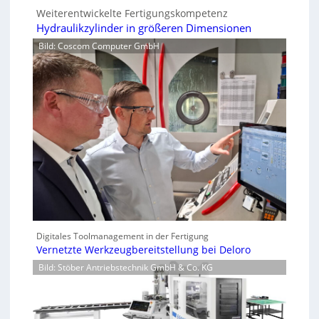
Weiterentwickelte Fertigungskompetenz
Hydraulikzylinder in größeren Dimensionen
Bild: Coscom Computer GmbH
Digitales Toolmanagement in der Fertigung
Vernetzte Werkzeugbereitstellung bei Deloro
Bild: Stöber Antriebstechnik GmbH & Co. KG