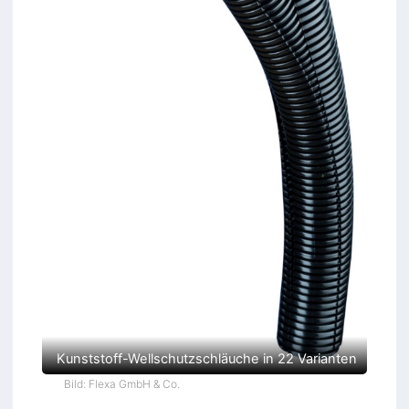
Kunststoff-Wellschutzschläuche in 22 Varianten
Bild: Flexa GmbH & Co.