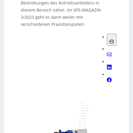
Bestrebungen des Antriebsanbieters in
diesem Bereich näher. Im SPS-MAGAZIN
3/2023 geht es dann weiter mit
verschiedenen Praxisbeispielen.