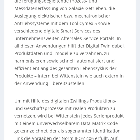
die fertigungsbegleitende Prozess- und
Messdatenerfassung von Galaxie-Getrieben, die
Auslegung elektrischer bzw. mechatronischer
Antriebssysteme mit dem Tool Cymex 5 sowie
verschiedene digitale Smart Services des
unternehmensweiten Aftersales-Service-Portals. In
all diesen Anwendungen hilft der Digital Twin dabei,
Produktdaten und -modelle zu verzahnen, zu
harmonisieren sowie schnell, automatisiert und
effizient entlang des gesamten Lebenszyklus der
Produkte – intern bei Wittenstein wie auch extern in
der Anwendung – bereitzustellen.
Um mit Hilfe des digitalen Zwillings Produktions-
und Geschäftsprozesse mit realen Produkten zu
vernetzen, wird bei Wittenstein jedes Serienprodukt
mit einem unverwechselbarem Data-Matrix-Code
gekennzeichnet, der als sogenannter Identification
Link die Vorgaben der Norm IEC61406 erfüllt. Auf