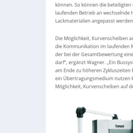
können. So können die beteiligte
laufenden Betrieb an wechselnde 
Lackmaterialien angepasst werden
Die Möglichkeit, Kurvenscheiben au
die Kommunikation im laufenden Ma
der bei der Gesamtbewertung eine
darf“, ergänzt Wagner. „Ein Bussy
am Ende zu höheren Zykluszeiten f
ein Übertragungsmedium nutzen kö
Möglichkeit, Kurvenscheiben auf de