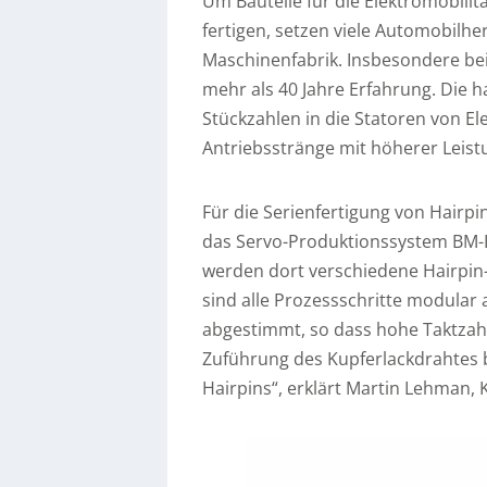
Um Bauteile für die Elektromobilitä
fertigen, setzen viele Automobilhe
Maschinenfabrik. Insbesondere bei
mehr als 40 Jahre Erfahrung. Die
Stückzahlen in die Statoren von E
Antriebsstränge mit höherer Leist
Für die Serienfertigung von Hairp
das Servo-Produktionssystem BM-H
werden dort verschiedene Hairpin-V
sind alle Prozessschritte modular 
abgestimmt, so dass hohe Taktzahl
Zuführung des Kupferlackdrahtes bi
Hairpins“, erklärt Martin Lehman, 