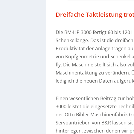
Dreifache Taktleistung tro
Die BM-HP 3000 fertigt 60 bis 120 
Schenkellänge. Das ist die dreifa
Produktivität der Anlage tragen a
von Kopfgeometrie und Schenkellän
fly. Die Maschine stellt sich also 
Maschinentaktung zu verändern. Ü
lediglich die neuen Daten aufgeruf
Einen wesentlichen Beitrag zur ho
3000 leistet die eingesetzte Techn
der Otto Bihler Maschinenfabrik G
Servoantrieben von B&R lassen sic
hinterlegen, zwischen denen wir 