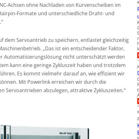
n NC-Achsen ohne Nachladen von Kurvenscheiben im
Hairpin-Formate und unterschiedliche Draht- und
.“
f dem Servoantrieb zu speichern, entlastet gleichzeitig
schinenbetrieb. „Das ist ein entscheidender Faktor,
r Automatisierungslösung nicht unterschätzt werden
stem kann eine geringe Zykluszeit haben und trotzdem
ühren. Es kommt vielmehr darauf an, wie effizient wir
nnen. Mit Powerlink erreichen wir durch die
n Servoantrieben abzulegen, attraktive Zykluszeiten.“