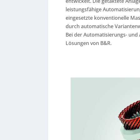
entwickelt. Die getaktete Anla
leistungsfähige Automatisierung
eingesetzte konventionelle Mas
durch automatische Variantenwe
Bei der Automatisierungs- und A
Lösungen von B&R.