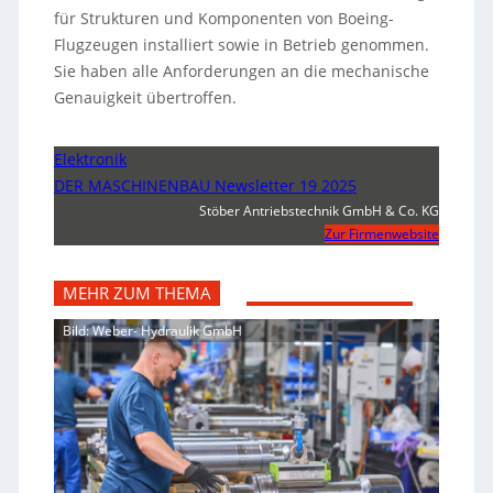
für Strukturen und Komponenten von Boeing-
Flugzeugen installiert sowie in Betrieb genommen.
Sie haben alle Anforderungen an die mechanische
Genauigkeit übertroffen.
Elektronik
DER MASCHINENBAU Newsletter 19 2025
Stöber Antriebstechnik GmbH & Co. KG
Zur Firmenwebsite
MEHR ZUM THEMA
Bild: Weber- Hydraulik GmbH