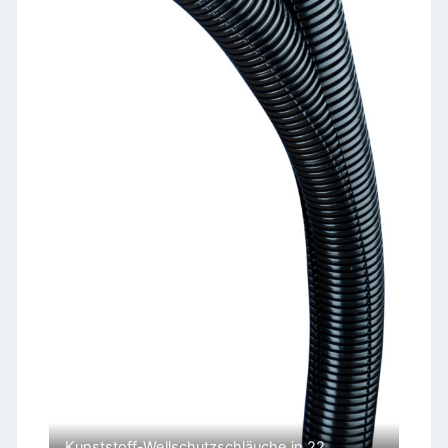
Kunststoff-Wellschutzschläuche in 22