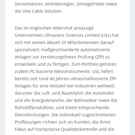
Servomotoren, Antriebsregler, Servogetriebe sowie
die One Cable Solution.
Das im englischen Aldershot ansässige
Unternehmen Ultrasonic Sciences Limited (USL) hat
sich mit seinen aktuell 25 Mitarbeitenden darauf
spezialisiert, maßgeschneiderte automatisierte
Anlagen zur zerstörungsfreien Prüfung (ZfP) zu
entwickeln und zu fertigen. Zum Portfolio gehören
zudem PC-basierte Messinstrumente. USL liefert
bereits seit rund 40 Jahren ultraschallbasierte ZfP-
Anlagen für eine Vielzahl von Industrien weltweit,
darunter die Luft- und Raumfahrt, die Automobil-
und die Energiebranche, der Bahnsektor sowie die
Rohstoffproduktion, und bietet entsprechende
Dienstleistungen. Die individuell zugeschnittenen
Prüflösungen richten sich an Kunden, die ihren
Fokus auf hochpräzise Qualitätskontrolle und die