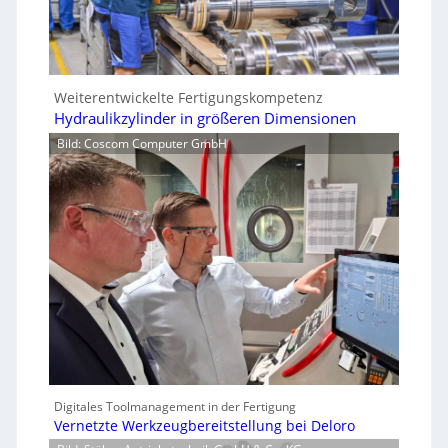
Weiterentwickelte Fertigungskompetenz
Hydraulikzylinder in größeren Dimensionen
Bild: Coscom Computer GmbH
Digitales Toolmanagement in der Fertigung
Vernetzte Werkzeugbereitstellung bei Deloro