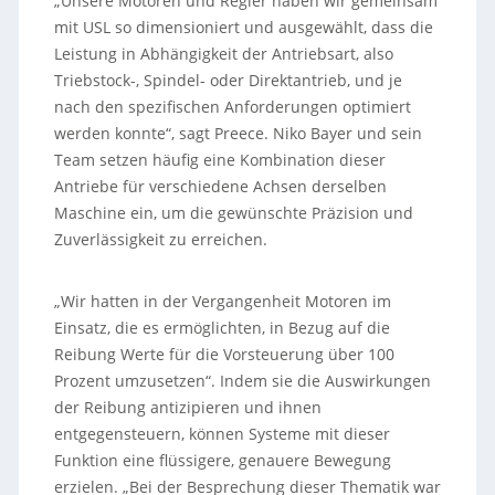
„Unsere Motoren und Regler haben wir gemeinsam
mit USL so dimensioniert und ausgewählt, dass die
Leistung in Abhängigkeit der Antriebsart, also
Triebstock-, Spindel- oder Direktantrieb, und je
nach den spezifischen Anforderungen optimiert
werden konnte“, sagt Preece. Niko Bayer und sein
Team setzen häufig eine Kombination dieser
Antriebe für verschiedene Achsen derselben
Maschine ein, um die gewünschte Präzision und
Zuverlässigkeit zu erreichen.
„Wir hatten in der Vergangenheit Motoren im
Einsatz, die es ermöglichten, in Bezug auf die
Reibung Werte für die Vorsteuerung über 100
Prozent umzusetzen“. Indem sie die Auswirkungen
der Reibung antizipieren und ihnen
entgegensteuern, können Systeme mit dieser
Funktion eine flüssigere, genauere Bewegung
erzielen. „Bei der Besprechung dieser Thematik war