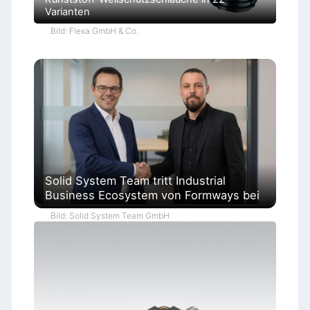
Varianten
Bild: Flexa GmbH & Co.
Solid System Team tritt Industrial
Business Ecosystem von Formways bei
Bild: Solid System Team GmbH