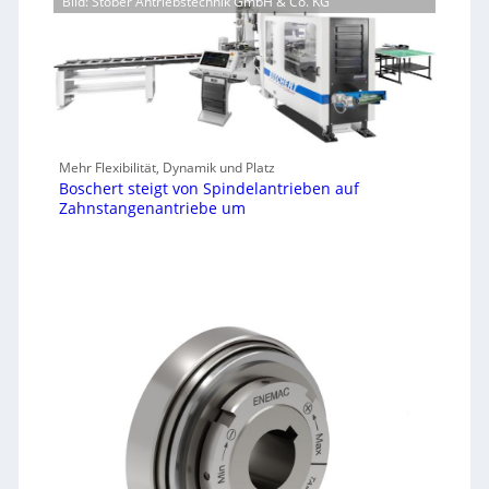
Bild: Stöber Antriebstechnik GmbH & Co. KG
Mehr Flexibilität, Dynamik und Platz
Boschert steigt von Spindelantrieben auf
Zahnstangenantriebe um